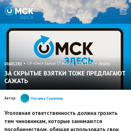
Мен
• СИ «Омск Здесь» 17 января 2014, 15:04 •
печать
ОБЩЕСТВО
ЗА СКРЫТЫЕ ВЗЯТКИ ТОЖЕ ПРЕДЛАГАЮТ
САЖАТЬ
Автор:
Наталья Скрипник
Уголовная ответственность должна грозить
тем чиновникам, которые занимаются
пособничеством, обещая использовать свои