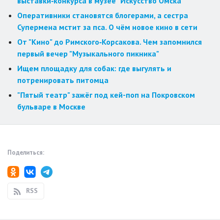
выставки‑конкурса в музее "Искусство Омска"
Оперативники становятся блогерами, а сестра
Супермена мстит за пса. О чём новое кино в сети
От "Кино" до Римского‑Корсакова. Чем запомнился
первый вечер "Музыкального пикника"
Ищем площадку для собак: где выгулять и
потренировать питомца
"Пятый театр" зажёг под кей-поп на Покровском
бульваре в Москве
Поделиться:
RSS