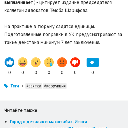
выплачивает
", - цитирует издание председателя
коллегии адвокатов Теюба Шарифова.
На практике в тюрьму садятся единицы.
Подготовленные поправки в УК предусматривают за
такие действия минимум 7 лет заключения.
0
0
0
0
0
0
0
Теги
•
#взятка
#коррупция
Читайте также
Город в деталях и масштабах. Итоги