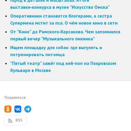
Город в деталях и масштабах. Итоги
выставки‑конкурса в музее "Искусство Омска"
Оперативники становятся блогерами, а сестра
Супермена мстит за пса. О чём новое кино в сети
От "Кино" до Римского‑Корсакова. Чем запомнился
первый вечер "Музыкального пикника"
Ищем площадку для собак: где выгулять и
потренировать питомца
"Пятый театр" зажёг под кей-поп на Покровском
бульваре в Москве
Поделиться:
RSS