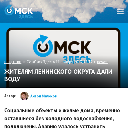
Мен
• СИ «Омск Здесь» 11 ноября 2013, 17:45 •
печать
ОБЩЕСТВО
ЖИТЕЛЯМ ЛЕНИНСКОГО ОКРУГА ДАЛИ
ВОДУ
Автор:
Антон Маликов
Социальные объекты и жилые дома, временно
оставшиеся без холодного водоснабжения,
подключены. Аварию удалось устранить