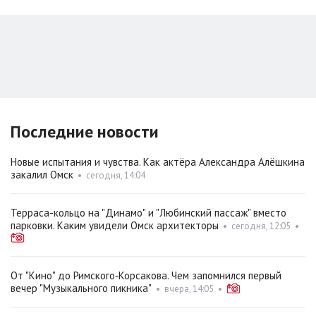
Последние новости
Новые испытания и чувства. Как актёра Александра Алёшкина
закалил Омск
•
сегодня, 14:04
Терраса-кольцо на "Динамо" и "Любинский пассаж" вместо
парковки. Каким увидели Омск архитекторы
•
сегодня, 12:05
•
От "Кино" до Римского‑Корсакова. Чем запомнился первый
вечер "Музыкального пикника"
•
вчера, 14:05
•