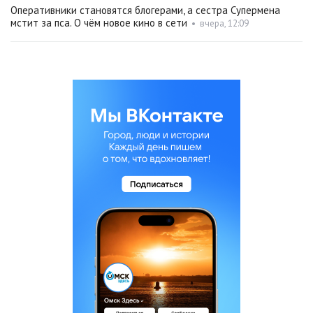
Оперативники становятся блогерами, а сестра Супермена
мстит за пса. О чём новое кино в сети
•
вчера, 12:09