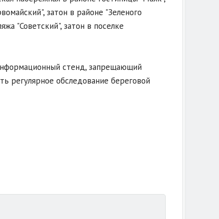
вомайский", затон в районе "Зеленого
яжа "Советский", затон в поселке
информационный стенд, запрещающий
ить регулярное обследование береговой