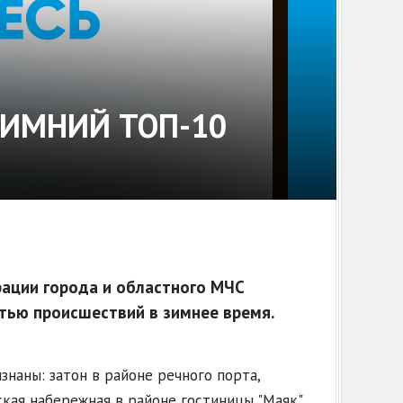
ЗИМНИЙ ТОП-10
ации города и областного МЧС
тью происшествий в зимнее время.
знаны: затон в районе речного порта,
кая набережная в районе гостиницы "Маяк",