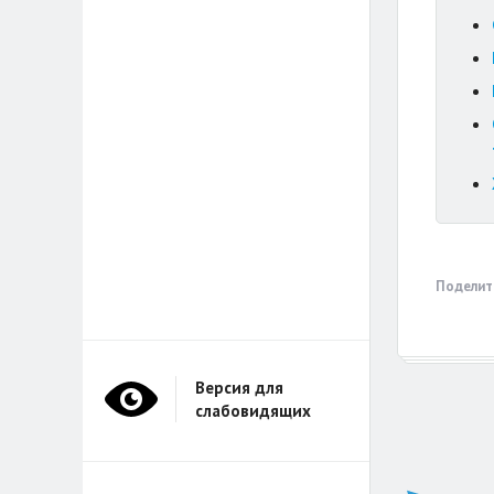
Поделит
Версия для
слабовидящих