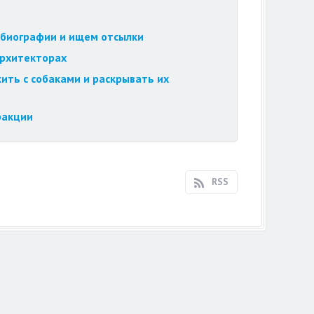
обиографии и ищем отсылки
архитекторах
ить с собаками и раскрывать их
ракции
RSS