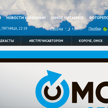
Я
НОВОСТИ КОМПАНИЙ
САМОЕ ЧИТАЕМОЕ
ФОТОРЕП
, ПЯТНИЦА, 22:19
Погода
Пробки
+18°C
ОДКАСТЫ
#ВСТРЕЧИСАВТОРОМ
КОРОЧЕ, ОМСК