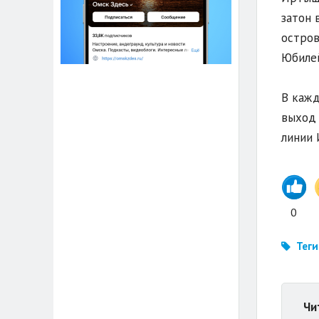
затон 
остров
Юбилей
В кажд
выход 
линии 
0
Теги
Чи