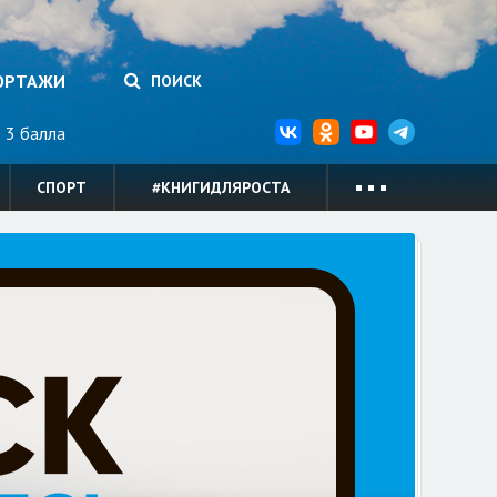
ОРТАЖИ
ПОИСК
3 балла
СПОРТ
#КНИГИДЛЯРОСТА