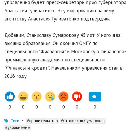
управления будет пресс-секретарь врио губернатора
Анастасия Гуливатенко. Эту информацию нашему
агентству Анастасия Гуливатенко подтвердила.
Добавим, Станиславу Сумарокову 45 лет. У него два
высших образования. Он окончил ОмГУ по
специальности "Филология" и Московскую финансово-
промышленную академию по специальности
"Финансы и кредит". Начальником управления стал в
2016 году.
0
0
0
0
0
0
0
Теги
•
#правительство
#Станислав Сумароков
#увольнение