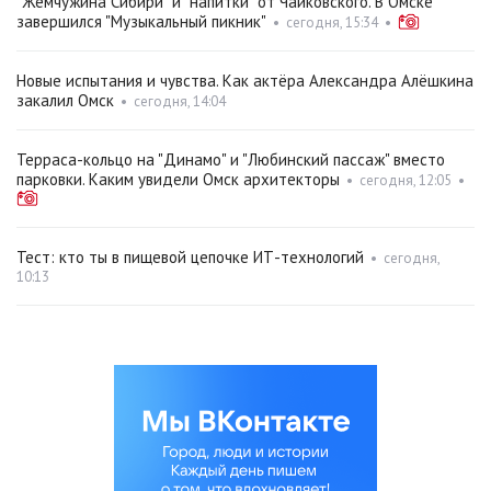
"Жемчужина Сибири" и "напитки" от Чайковского. В Омске
завершился "Музыкальный пикник"
•
сегодня, 15:34
•
Новые испытания и чувства. Как актёра Александра Алёшкина
закалил Омск
•
сегодня, 14:04
Терраса-кольцо на "Динамо" и "Любинский пассаж" вместо
парковки. Каким увидели Омск архитекторы
•
сегодня, 12:05
•
Тест: кто ты в пищевой цепочке ИТ-технологий
•
сегодня,
10:13