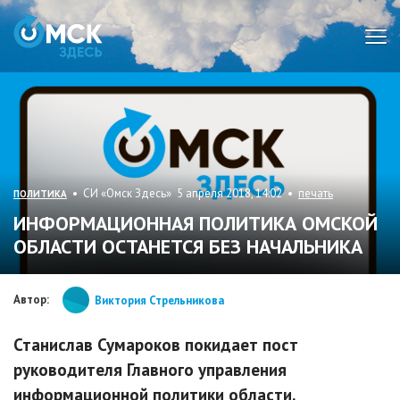
Мен
• СИ «Омск Здесь» 5 апреля 2018, 14:02 •
печать
ПОЛИТИКА
ИНФОРМАЦИОННАЯ ПОЛИТИКА ОМСКОЙ
ОБЛАСТИ ОСТАНЕТСЯ БЕЗ НАЧАЛЬНИКА
Автор:
Виктория Стрельникова
Станислав Сумароков покидает пост
руководителя Главного управления
информационной политики области.