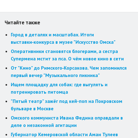
Читайте также
Город в деталях и масштабах. Итоги
выставки‑конкурса в музее "Искусство Омска"
Оперативники становятся блогерами, а сестра
Супермена мстит за пса. О чём новое кино в сети
От "Кино" до Римского‑Корсакова. Чем запомнился
первый вечер "Музыкального пикника"
Ищем площадку для собак: где выгулять и
потренировать питомца
"Пятый театр" зажёг под кей-поп на Покровском
бульваре в Москве
Омского коммуниста Ивана Федина оправдали в
деле о незаконной агитации
Губернатор Кемеровской области Аман Тулеев