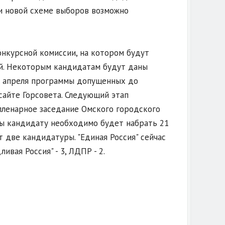
и новой схеме выборов возможно
онкурсной комиссии, на котором будут
й. Некоторым кандидатам будут даны
7 апреля программы допущенных до
сайте Горсовета. Следующий этап
 пленарное заседание Омского городского
еды кандидату необходимо будет набрать 21
т две кандидатуры. "Единая Россия" сейчас
ивая Россия" - 3, ЛДПР - 2.