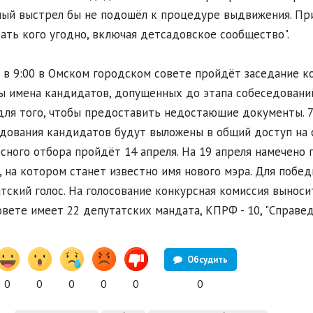
ый выстрел бы не подошёл к процедуре выдвижения. Пр
ать кого угодно, включая детсадовское сообщество".
 в 9:00 в Омском городском совете пройдёт заседание к
ы имена кандидатов, допущенных до этапа собеседовани
для того, чтобы предоставить недостающие документы. 
дования кандидатов будут выложены в общий доступ на 
сного отбора пройдёт 14 апреля. На 19 апреля намечено
, на котором станет известно имя нового мэра. Для поб
тский голос. На голосование конкурсная комиссия выноси
овете имеет 22 депутатских мандата, КПРФ - 10, "Справедл
Обсудить
0
0
0
0
0
0