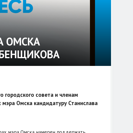
А ОМСКА
ЕБЕНЩИКОВА
о городского совета и членам
х мэра Омска кандидатуру Станислава
орах мэра Омска намерен поддержать