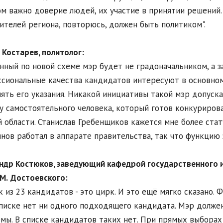
м важно доверие людей, их участие в принятии решений.
ителей региона, повторюсь, должен быть политиком".
 Костарев, политолог:
нный по новой схеме мэр будет не градоначальником, а з
сиональные качества кандидатов интересуют в основном 
ять его указания. Никакой инициативы такой мэр допуска
у самостоятельного человека, который готов конкуриров
 области. Станислав Гребенщиков кажется мне более ста
нов работал в аппарате правительства, так что функцию
ндр Костюков, заведующий кафедрой государственного 
М.
Достоевского:
к из 23 кандидатов - это цирк. И это ещё мягко сказано. 
писке нет ни одного подходящего кандидата. Мэр долже
мы. В списке кандидатов таких нет. При прямых выборах