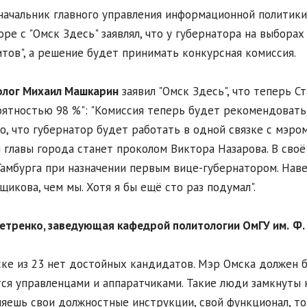
начальник главного управления информационной политики
оре с "Омск Здесь" заявлял, что у губернатора на выбора
тов", а решение будет принимать конкурсная комиссия.
олог Михаил Машкарин
заявил "Омск Здесь", что теперь 
оятностью 98 %": "Комиссия теперь будет рекомендовать
о, что губернатор будет работать в одной связке с мэром
 главы города станет проколом Виктора Назарова. В сво
амбурга при назначении первым вице-губернатором. Наве
щикова, чем мы. Хотя я бы ещё сто раз подумал".
етренко, заведующая кафедрой политологии ОмГУ им.
Ф.
ске из 23 нет достойных кандидатов. Мэр Омска должен 
ся управленцами и аппаратчиками. Такие люди замкнуты
яешь свои должностные инструкции, свой функционал, то