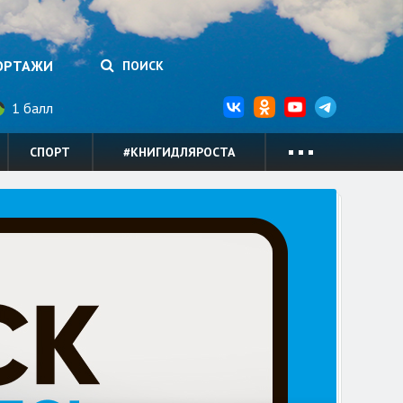
ОРТАЖИ
ПОИСК
1 балл
СПОРТ
#КНИГИДЛЯРОСТА