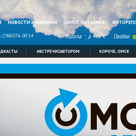
Я
НОВОСТИ КОМПАНИЙ
САМОЕ ЧИТАЕМОЕ
ФОТОРЕП
, СУББОТА, 00:14
Погода
Пробки
+16°C
ОДКАСТЫ
#ВСТРЕЧИСАВТОРОМ
КОРОЧЕ, ОМСК