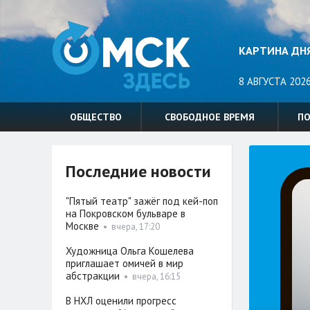
КАРТИНА ДН
8 АВГУСТА 2026
ОБЩЕСТВО
СВОБОДНОЕ ВРЕМЯ
П
Последние новости
"Пятый театр" зажёг под кей-поп
на Покровском бульваре в
Москве
•
вчера, 17:20
Художница Ольга Кошелева
приглашает омичей в мир
абстракции
•
вчера, 16:15
В НХЛ оценили прогресс