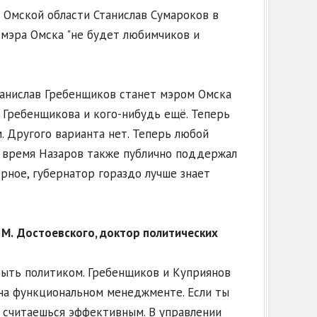
 Омской области Станислав Сумароков в
х мэра Омска "не будет любимчиков и
Станислав Гребенщиков станет мэром Омска
 Гребенщикова и кого-нибудь ещё. Теперь
. Другого варианта нет. Теперь любой
ё время Назаров также публично поддержал
рное, губернатор гораздо лучше знает
М.
Достоевского, доктор политических
быть политиком. Гребенщиков и Куприянов
 на функциональном менеджменте. Если ты
 считаешься эффективным. В управлении