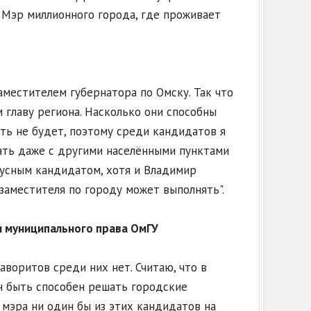
 Мэр миллионного города, где проживает
аместителем губернатора по Омску. Так что
главу региона. Насколько они способны
ть не будет, поэтому среди кандидатов я
ать даже с другими населёнными пунктами
тусным кандидатом, хотя и Владимир
 заместителя по городу может выполнять".
и муниципального права ОмГУ
Фаворитов среди них нет. Считаю, что в
н быть способен решать городские
 мэра ни один бы из этих кандидатов на