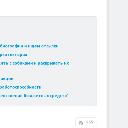
обиографии и ищем отсылки
архитекторах
ить с собаками и раскрывать их
ракции
 работоспособности
 неосвоение бюджетных средств"
RSS