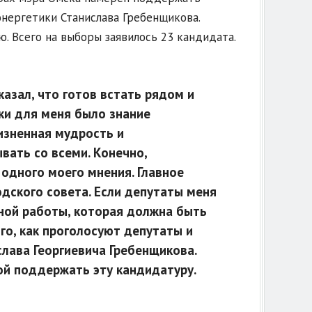
энергетики Станислава Гребенщикова.
 Всего на выборы заявилось 23 кандидата.
казал, что готов встать рядом и
нки для меня было знание
изненная мудрость и
ать со всеми. Конечно,
одного моего мнения. Главное
одского совета. Если депутаты меня
ной работы, которая должна быть
го, как проголосуют депутаты и
лава Георгиевича Гребенщикова.
ой поддержать эту кандидатуру.