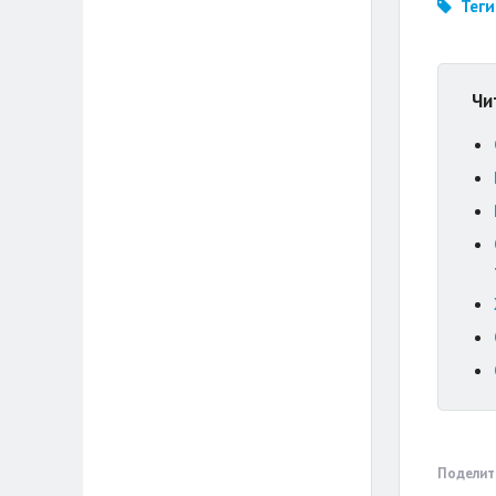
Теги
Чи
Поделит