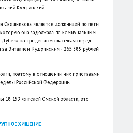
италий Кудринский.
на Свешникова является должницей по пяти
 которую она задолжала по коммунальным
на Дубеля по кредитным платежам перед
я за Виталием Кудринским - 265 585 рублей
олги, поэтому в отношении них приставами
ределы Российской Федерации.
ны 18 159 жителей Омской области, это
КРУПНОЕ ХИЩЕНИЕ