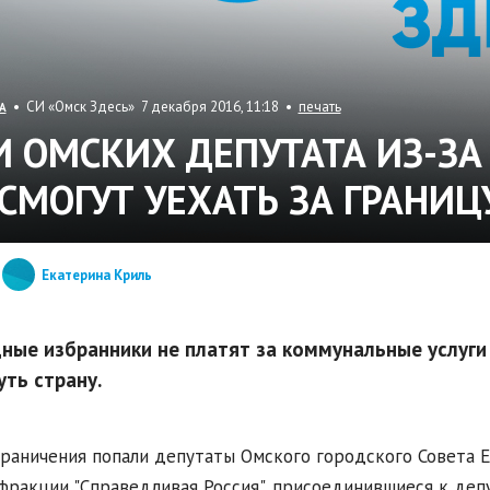
• СИ «Омск Здесь» 7 декабря 2016, 11:18 •
печать
А
И ОМСКИХ ДЕПУТАТА ИЗ-ЗА
 СМОГУТ УЕХАТЬ ЗА ГРАНИЦ
Екатерина Криль
ные избранники не платят за коммунальные услуги 
уть страну.
раничения попали депутаты Омского городского Совета Е
фракции "Справедливая Россия", присоединившиеся к депу