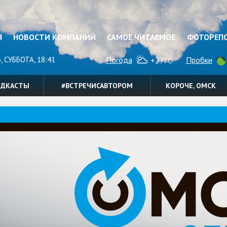
Я
НОВОСТИ КОМПАНИЙ
САМОЕ ЧИТАЕМОЕ
ФОТОРЕП
, СУББОТА, 18:41
Погода
Пробки
+27°C
ОДКАСТЫ
#ВСТРЕЧИСАВТОРОМ
КОРОЧЕ, ОМСК