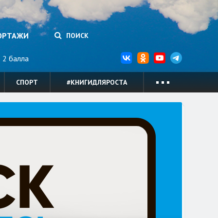
ОРТАЖИ
ПОИСК
2 балла
СПОРТ
#КНИГИДЛЯРОСТА