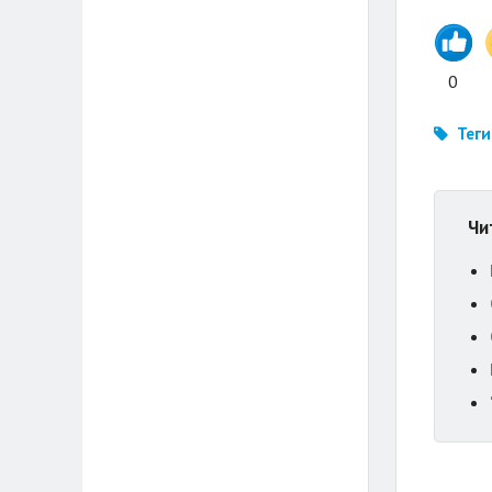
0
Теги
Чи