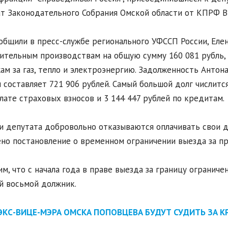
т Законодательного Собрания Омской области от КПРФ В
общили в пресс-службе регионального УФССП России, Еле
ительным производствам на общую сумму 160 081 рубль,
ам за газ, тепло и электроэнергию. Задолженность Анто
 составляет 721 906 рублей. Самый большой долг числитс
лате страховых взносов и 3 144 447 рублей по кредитам.
и депутата добровольно отказываются оплачивать свои д
но постановление о временном ограничении выезда за п
м, что с начала года в праве выезда за границу ограниче
 восьмой должник.
ЭКС-ВИЦЕ-МЭРА ОМСКА ПОПОВЦЕВА БУДУТ СУДИТЬ ЗА 