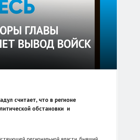
БОРЫ ГЛАВЫ
ЯЕТ ВЫВОД ВОЙСК
дул считает, что в регионе
олитической обстановки и
йствующей региональной власти, бывший