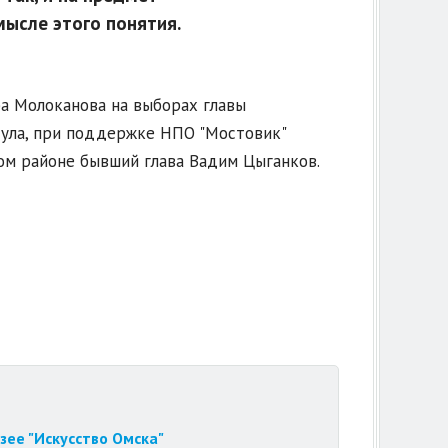
ысле этого понятия.
а Молоканова на выборах главы
дула, при поддержке НПО "Мостовик"
ом районе бывший глава Вадим Цыганков.
зее "Искусство Омска"