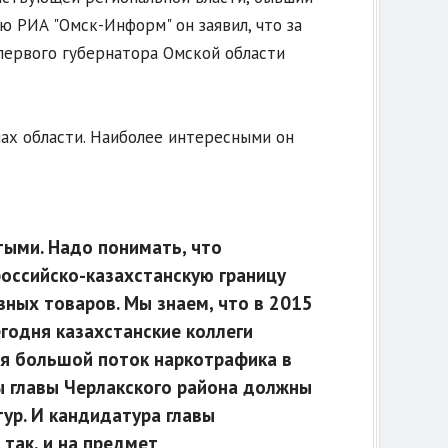
ю РИА "Омск-Информ" он заявил, что за
первого губернатора Омской области
ах области. Наиболее интересными он
ыми. Надо понимать, что
российско-казахстанскую границу
ных товаров. Мы знаем, что в 2015
егодня казахстанские коллеги
ся большой поток наркотрафика в
ы главы Черлакского района должны
ур. И кандидатура главы
так, и на предмет