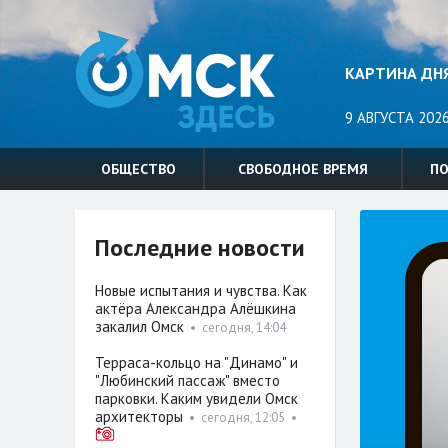
КАРТИНА ДН
9 АВГУСТА 2026
ОБЩЕСТВО
СВОБОДНОЕ ВРЕМЯ
П
Последние новости
Новые испытания и чувства. Как
актёра Александра Алёшкина
закалил Омск
•
сегодня, 14:04
Терраса-кольцо на "Динамо" и
"Любинский пассаж" вместо
парковки. Каким увидели Омск
архитекторы
•
сегодня, 12:05
•