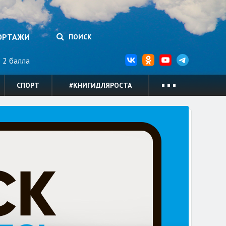
ОРТАЖИ
ПОИСК
2 балла
СПОРТ
#КНИГИДЛЯРОСТА