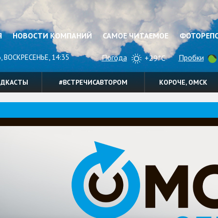
Я
НОВОСТИ КОМПАНИЙ
САМОЕ ЧИТАЕМОЕ
ФОТОРЕП
, ВОСКРЕСЕНЬЕ, 14:35
Погода
Пробки
+29°C
ОДКАСТЫ
#ВСТРЕЧИСАВТОРОМ
КОРОЧЕ, ОМСК