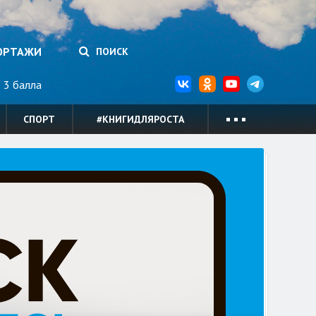
ОРТАЖИ
ПОИСК
3 балла
СПОРТ
#КНИГИДЛЯРОСТА