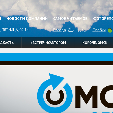
Я
НОВОСТИ КОМПАНИЙ
САМОЕ ЧИТАЕМОЕ
ФОТОРЕП
, ПЯТНИЦА, 09:14
Погода
Пробки
+18°C
ОДКАСТЫ
#ВСТРЕЧИСАВТОРОМ
КОРОЧЕ, ОМСК