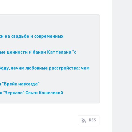
си на свадьбе и современных
ые ценности и банан Каттелана "с
роду, лечим любовные расстройства: чем
 "Брейк навсегда"
в "Зеркало" Ольги Кошелевой
RSS