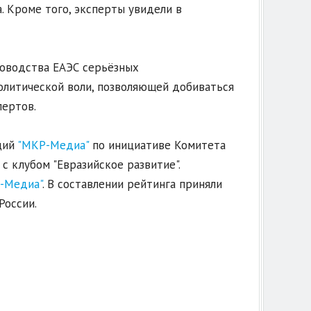
. Кроме того, эксперты увидели в
ководства ЕАЭС серьёзных
олитической воли, позволяющей добиваться
пертов.
ций
"МКР-Медиа"
по инициативе Комитета
 клубом "Евразийское развитие".
-Медиа"
. В составлении рейтинга приняли
России.