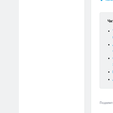
Чи
Поделит