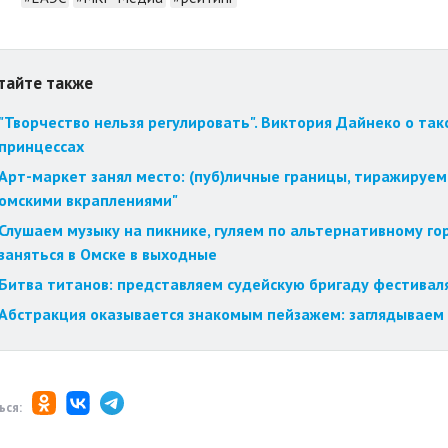
тайте также
"Творчество нельзя регулировать". Виктория Дайнеко о так
принцессах
Арт-маркет занял место: (пуб)личные границы, тиражируем
омскими вкраплениями"
Слушаем музыку на пикнике, гуляем по альтернативному го
заняться в Омске в выходные
Битва титанов: представляем судейскую бригаду фестиваля
Абстракция оказывается знакомым пейзажем: заглядываем 
ься: