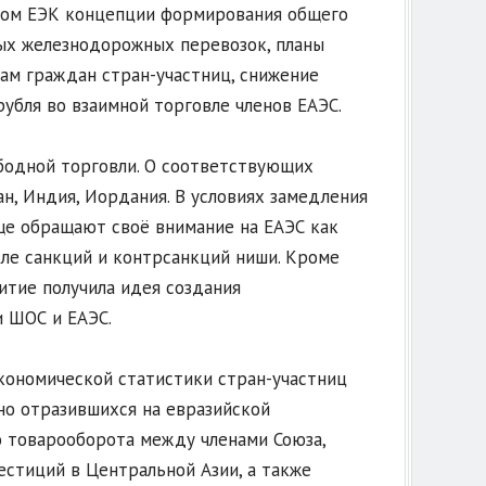
етом ЕЭК концепции формирования общего
ных железнодорожных перевозок, планы
ам граждан стран-участниц, снижение
убля во взаимной торговле членов ЕАЭС.
ободной торговли. О соответствующих
ан, Индия, Иордания. В условиях замедления
ще обращают своё внимание на ЕАЭС как
ле санкций и контрсанкций ниши. Кроме
итие получила идея создания
 ШОС и ЕАЭС.
кономической статистики стран-участниц
вно отразившихся на евразийской
о товарооборота между членами Союза,
естиций в Центральной Азии, а также