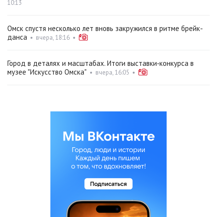
10:13
Омск спустя несколько лет вновь закружился в ритме брейк-
данса
•
вчера, 18:16
•
Город в деталях и масштабах. Итоги выставки‑конкурса в
музее "Искусство Омска"
•
вчера, 16:05
•