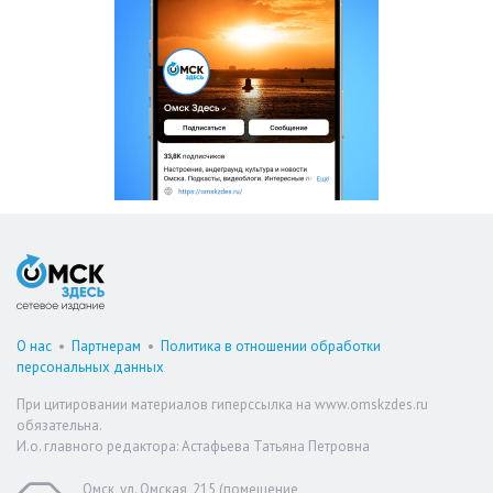
О нас
•
Партнерам
•
Политика в отношении обработки
персональных данных
При цитировании материалов гиперссылка на www.omskzdes.ru
обязательна.
И.о. главного редактора: Астафьева Татьяна Петровна
Омск, ул. Омская, 215 (помещение