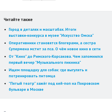
Читайте также
Город в деталях и масштабах. Итоги
выставки‑конкурса в музее "Искусство Омска"
Оперативники становятся блогерами, а сестра
Супермена мстит за пса. О чём новое кино в сети
От "Кино" до Римского‑Корсакова. Чем запомнился
первый вечер "Музыкального пикника"
Ищем площадку для собак: где выгулять и
потренировать питомца
"Пятый театр" зажёг под кей-поп на Покровском
бульваре в Москве