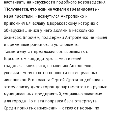
настаивать на ненужности подобного нововведения.
"
Получается, что если не успели отреагировать -
мэра простили
", - возмутился Антропенко и
припомнил Вячеславу Двораковскому историю с
обнаружившимися у него долями в нескольких
бизнесах. Впрочем, поддержки Антропенко не нашел
и временные рамки были установлены.
Также депутат предложил согласовывать с
Горсоветом кандидатуры заместителей
градоначальника, что, по мнению Антропенко,
увеличит меру ответственности потенциальных
чиновников. Его коллега Сергей Дроздов добавил к
этому списку директоров департаментов и крупных
муниципальных предприятий, социально значимых
для города. Но и эта поправка была отвергнута.
Среди принятых изменений – отказ от нормы, по