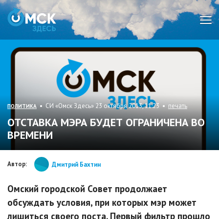
Мен
• СИ «Омск Здесь» 23 октября 2013, 11:23 •
печать
ПОЛИТИКА
ОТСТАВКА МЭРА БУДЕТ ОГРАНИЧЕНА ВО
ВРЕМЕНИ
Автор:
Дмитрий Бахтин
Омский городской Совет продолжает
обсуждать условия, при которых мэр может
лишиться своего поста. Первый фильтр прошло