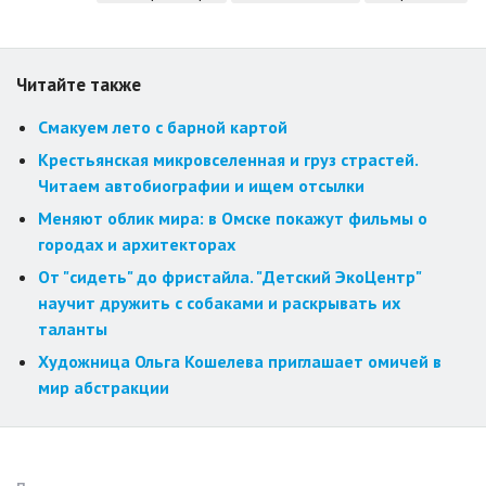
Читайте также
Смакуем лето с барной картой
Крестьянская микровселенная и груз страстей.
Читаем автобиографии и ищем отсылки
Меняют облик мира: в Омске покажут фильмы о
городах и архитекторах
От "сидеть" до фристайла. "Детский ЭкоЦентр"
научит дружить с собаками и раскрывать их
таланты
Художница Ольга Кошелева приглашает омичей в
мир абстракции