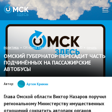
Мен
• СИ «Омск Здесь» 26 февраля 2016, 16:00 •
печать
ПОЛИТИКА
ОМСКИЙ ГУБЕРНАТОР ПЕРЕСАДИТ ЧАСТЬ
ПОДЧИНЁННЫХ НА ПАССАЖИРСКИЕ
АВТОБУСЫ
Автор:
Артем Кримин
Глава Омской области Виктор Назаров поручил
региональному Министерству имущественных
отношений сократить автопарк органов