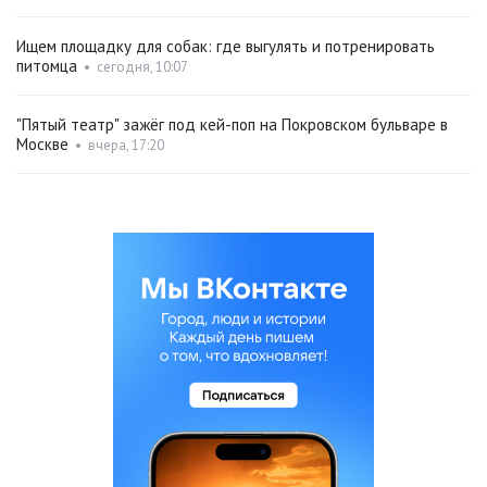
Ищем площадку для собак: где выгулять и потренировать
питомца
•
сегодня, 10:07
"Пятый театр" зажёг под кей-поп на Покровском бульваре в
Москве
•
вчера, 17:20