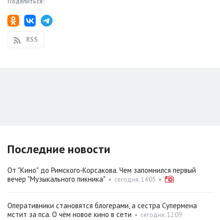
Поделиться:
RSS
Последние новости
От "Кино" до Римского‑Корсакова. Чем запомнился первый
вечер "Музыкального пикника"
•
сегодня, 14:05
•
Оперативники становятся блогерами, а сестра Супермена
мстит за пса. О чём новое кино в сети
•
сегодня, 12:09