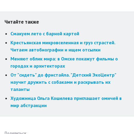
Читайте также
Смакуем лето с барной картой
Крестьянская микровселенная и груз страстей.
Читаем автобиографии и ищем отсылки
Меняют облик мира: в Омске покажут фильмы о
городах и архитекторах
От "сидеть" до фристайла. "Детский ЭкоЦентр"
научит дружить с собаками и раскрывать их
таланты
Художница Ольга Кошелева приглашает омичей в
мир абстракции
Поделиться: