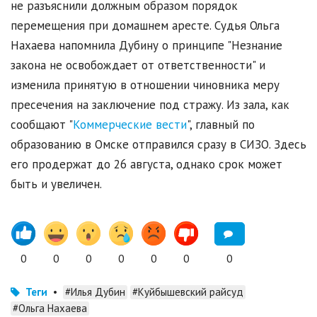
не разъяснили должным образом порядок
перемещения при домашнем аресте. Судья Ольга
Нахаева напомнила Дубину о принципе "Незнание
закона не освобождает от ответственности" и
изменила принятую в отношении чиновника меру
пресечения на заключение под стражу. Из зала, как
сообщают "
Коммерческие вести
", главный по
образованию в Омске отправился сразу в СИЗО. Здесь
его продержат до 26 августа, однако срок может
быть и увеличен.
0
0
0
0
0
0
0
Теги
•
#Илья Дубин
#Куйбышевский райсуд
#Ольга Нахаева