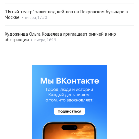
"Пятый театр" зажёг под кей-поп на Покровском бульваре в
Москве
•
вчера, 17:20
Художница Ольга Кошелева приглашает омичей в мир
абстракции
•
вчера, 16:15