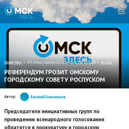
Мен
• СИ «Омск Здесь» 12 сентября 2014, 16:00 •
печать
ПОЛИТИКА
РЕФЕРЕНДУМ ГРОЗИТ ОМСКОМУ
ГОРОДСКОМУ СОВЕТУ РОСПУСКОМ
Автор:
Василий Епанчинцев
Председатели инициативных групп по
проведению всенародного голосования
обратятся в прокуратуру и городскую