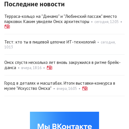
Последние новости
Терраса-кольцо на "Динамо" и "Любинский пассаж" вместо
парковки. Каким увидели Омск архитекторы
•
сегодня, 12:05
•
Тест: кто ты в пищевой цепочке ИТ-технологий
•
сегодня,
10:13
Омск спустя несколько лет вновь закружился в ритме брейк-
данса
•
вчера, 18:16
•
Город в деталях и масштабах. Итоги выставки‑конкурса в
музее "Искусство Омска"
•
вчера, 16:05
•