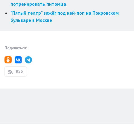
потренировать питомца
"Пятый театр" зажёг под кей-поп на Покровском
бульваре в Москве
Поделиться:
RSS