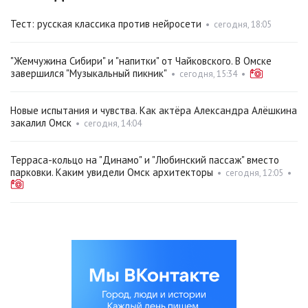
Тест: русская классика против нейросети
•
сегодня, 18:05
"Жемчужина Сибири" и "напитки" от Чайковского. В Омске
завершился "Музыкальный пикник"
•
сегодня, 15:34
•
Новые испытания и чувства. Как актёра Александра Алёшкина
закалил Омск
•
сегодня, 14:04
Терраса-кольцо на "Динамо" и "Любинский пассаж" вместо
парковки. Каким увидели Омск архитекторы
•
сегодня, 12:05
•