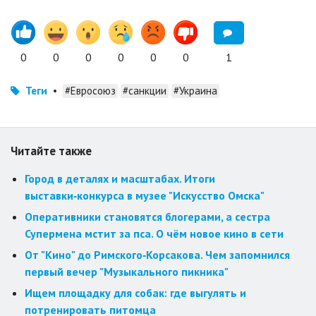
0
0
0
0
0
0
1
Теги
•
#Евросоюз
#санкции
#Украина
Читайте также
Город в деталях и масштабах. Итоги
выставки‑конкурса в музее "Искусство Омска"
Оперативники становятся блогерами, а сестра
Супермена мстит за пса. О чём новое кино в сети
От "Кино" до Римского‑Корсакова. Чем запомнился
первый вечер "Музыкального пикника"
Ищем площадку для собак: где выгулять и
потренировать питомца