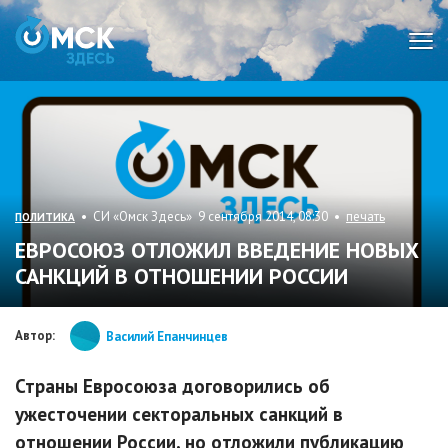
Мен
• СИ «Омск Здесь» 9 сентября 2014, 08:30 •
печать
ПОЛИТИКА
ЕВРОСОЮЗ ОТЛОЖИЛ ВВЕДЕНИЕ НОВЫХ
САНКЦИЙ В ОТНОШЕНИИ РОССИИ
Автор:
Василий Епанчинцев
Страны Евросоюза договорились об
ужесточении секторальных санкций в
отношении России, но отложили публикацию