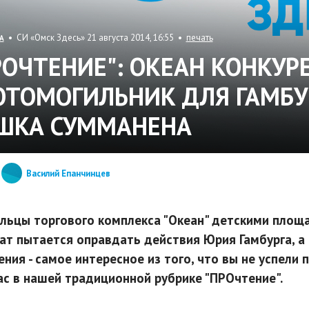
• СИ «Омск Здесь» 21 августа 2014, 16:55 •
печать
А
РОЧТЕНИЕ": ОКЕАН КОНКУР
ОТОМОГИЛЬНИК ДЛЯ ГАМБУ
ШКА СУММАНЕНА
Василий Епанчинцев
льцы торгового комплекса "Океан" детскими площ
ат пытается оправдать действия Юрия Гамбурга, а
ения - самое интересное из того, что вы не успели
ас в нашей традиционной рубрике "ПРОчтение".