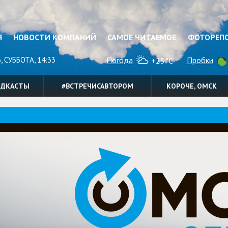
Я
НОВОСТИ КОМПАНИЙ
САМОЕ ЧИТАЕМОЕ
ФОТОРЕП
, СУББОТА, 14:33
Погода
Пробки
+25°C
ОДКАСТЫ
#ВСТРЕЧИСАВТОРОМ
КОРОЧЕ, ОМСК