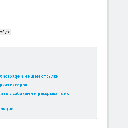
мбург
обиографии и ищем отсылки
архитекторах
ить с собаками и раскрывать их
ракции