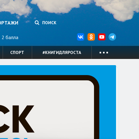
ОРТАЖИ
ПОИСК
2 балла
СПОРТ
#КНИГИДЛЯРОСТА