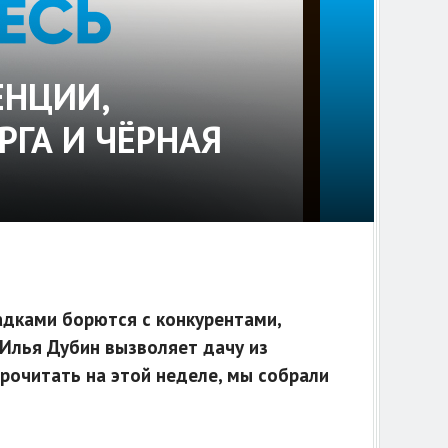
ЕНЦИИ,
РГА И ЧЁРНАЯ
адками борются с конкурентами,
 Илья Дубин вызволяет дачу из
 прочитать на этой неделе, мы собрали