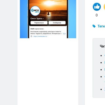
0
Теги
Чи