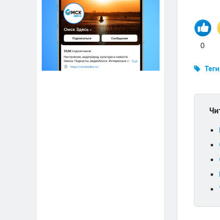
0
Теги
Чи