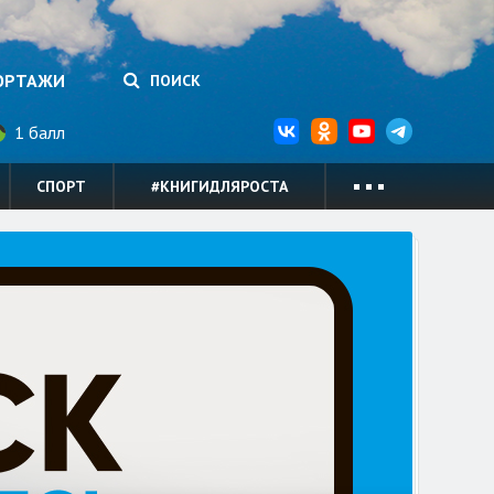
ОРТАЖИ
ПОИСК
1 балл
СПОРТ
#КНИГИДЛЯРОСТА