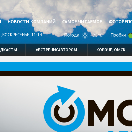
Я
НОВОСТИ КОМПАНИЙ
САМОЕ ЧИТАЕМОЕ
ФОТОРЕП
, ВОСКРЕСЕНЬЕ, 11:14
Погода
Пробки
+25°C
ОДКАСТЫ
#ВСТРЕЧИСАВТОРОМ
КОРОЧЕ, ОМСК