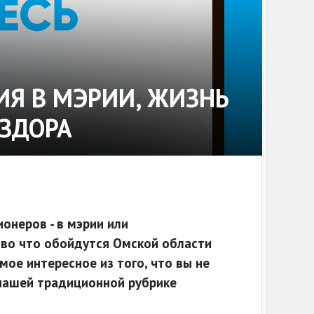
ИЯ В МЭРИИ, ЖИЗНЬ
АЗДОРА
онеров - в мэрии или
 во что обойдутся Омской области
мое интересное из того, что вы не
 нашей традиционной рубрике