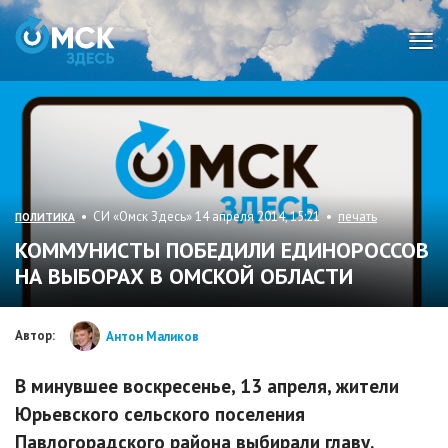
Мен
• СИ «Омск Здесь» 14 апреля 2014, 15:21 •
печать
ПОЛИТИКА
КОММУНИСТЫ ПОБЕДИЛИ ЕДИНОРОССОВ
НА ВЫБОРАХ В ОМСКОЙ ОБЛАСТИ
Автор:
Антон Маликов
В минувшее воскресенье, 13 апреля, жители
Юрьевского сельского поселения
Павлогорадского района выбирали главу.