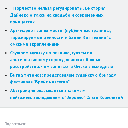
"Творчество нельзя регулировать". Виктория
Дайнеко о такси на свадьбе и современных
принцессах
Арт-маркет занял место: (пуб)личные границы,
тиражируемые ценности и банан Каттелана "с
омскими вкраплениями"
Слушаем музыку на пикнике, гуляем по
альтернативному городу, лечим любовные
расстройства: чем заняться в Омске в выходные
Битва титанов: представляем судейскую бригаду
фестиваля "Брейк навсегда"
Абстракция оказывается знакомым
пейзажем: заглядываем в "Зеркало" Ольги Кошелевой
Поделиться: