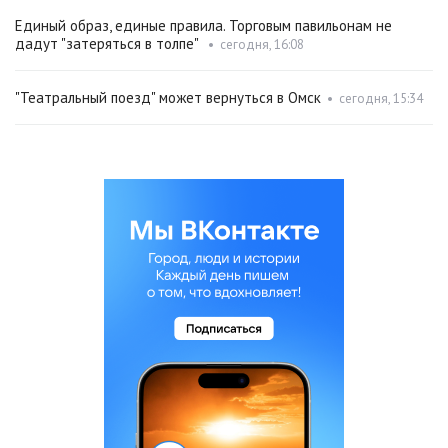
Единый образ, единые правила. Торговым павильонам не
дадут "затеряться в толпе"
•
сегодня, 16:08
"Театральный поезд" может вернуться в Омск
•
сегодня, 15:34