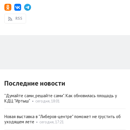
RSS
Последние новости
"Думайте сами, решайте сами". Как обновилась площадь у
КДЦ "Иртыш"
•
сегодня, 18:01
Новая выставка в "Либеров-центре" поможет не грустить об
уходящем лете
•
сегодня, 17:21