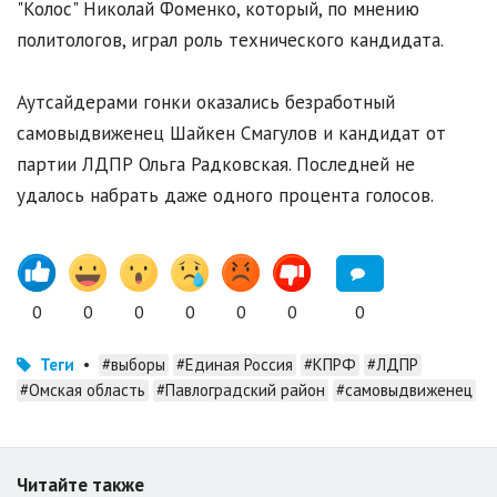
"Колос" Николай Фоменко, который, по мнению
политологов, играл роль технического кандидата.
Аутсайдерами гонки оказались безработный
самовыдвиженец Шайкен Смагулов и кандидат от
партии ЛДПР Ольга Радковская. Последней не
удалось набрать даже одного процента голосов.
0
0
0
0
0
0
0
Теги
•
#выборы
#Единая Россия
#КПРФ
#ЛДПР
#Омская область
#Павлоградский район
#самовыдвиженец
Читайте также