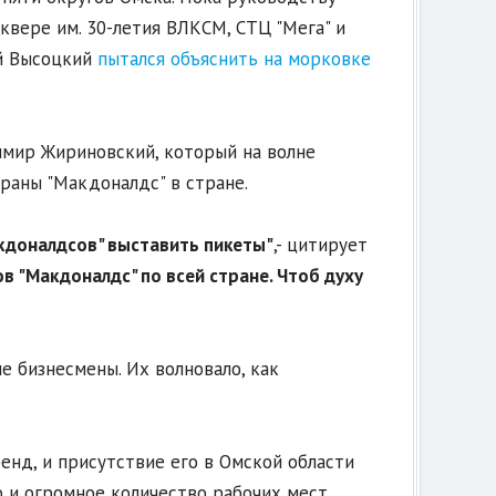
квере им. 30-летия ВЛКСМ, СТЦ "Мега" и
й Высоцкий
пытался объяснить на морковке
мир Жириновский, который на волне
раны "Макдоналдс" в стране.
акдоналдсов" выставить пикеты"
,- цитирует
 "Макдоналдс" по всей стране. Чтоб духу
е бизнесмены. Их волновало, как
енд, и присутствие его в Омской области
 и огромное количество рабочих мест.