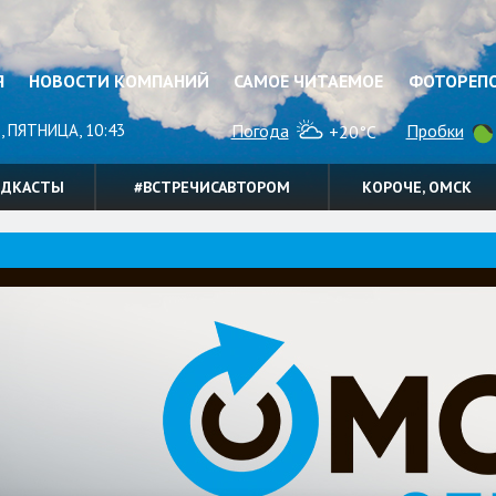
Я
НОВОСТИ КОМПАНИЙ
САМОЕ ЧИТАЕМОЕ
ФОТОРЕП
, ПЯТНИЦА, 10:43
Погода
Пробки
+20°C
ОДКАСТЫ
#ВСТРЕЧИСАВТОРОМ
КОРОЧЕ, ОМСК