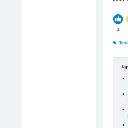
0
Теги
Чи