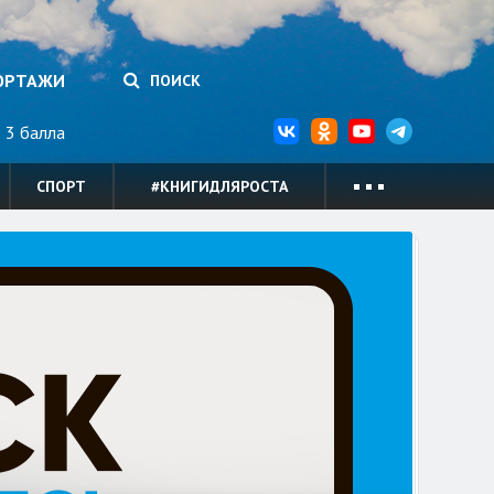
ОРТАЖИ
ПОИСК
3 балла
СПОРТ
#КНИГИДЛЯРОСТА