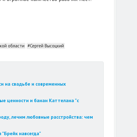
кой области
#Сергей Высоцкий
си на свадьбе и современных
ые ценности и банан Каттелана "с
роду, лечим любовные расстройства: чем
 "Брейк навсегда"