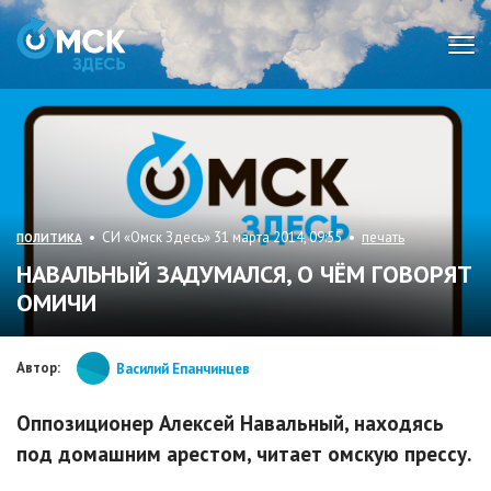
Мен
• СИ «Омск Здесь» 31 марта 2014, 09:55 •
печать
ПОЛИТИКА
НАВАЛЬНЫЙ ЗАДУМАЛСЯ, О ЧЁМ ГОВОРЯТ
ОМИЧИ
Автор:
Василий Епанчинцев
Оппозиционер Алексей Навальный, находясь
под домашним арестом, читает омскую прессу.