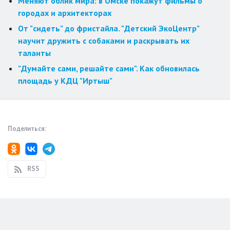
Меняют облик мира: в Омске покажут фильмы о
городах и архитекторах
От "сидеть" до фристайла. "Детский ЭкоЦентр"
научит дружить с собаками и раскрывать их
таланты
"Думайте сами, решайте сами". Как обновилась
площадь у КДЦ "Иртыш"
Поделиться:
RSS