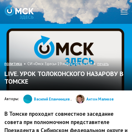
Мен
• СИ «Омск Здесь» 19 марта 2014, 13:40 •
печать
ПОЛИТИКА
LIVE. УРОК ТОЛОКОНСКОГО НАЗАРОВУ В
ТОМСКЕ
Авторы:
Василий Епанчинцев
,
Антон Маликов
В Томске проходит совместное заседание
совета при полномочном представителе
Президента в Сибирском федеральном округе и