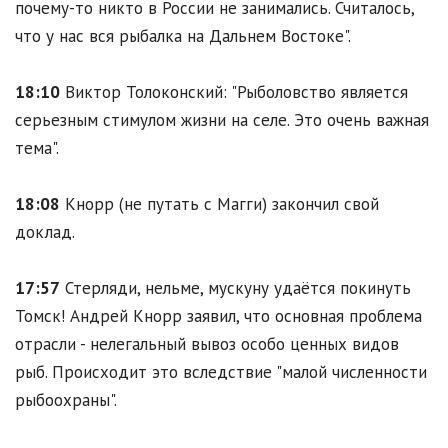
почему-то никто в России не занимались. Считалось,
что у нас вся рыбалка на Дальнем Востоке".
18:10
Виктор Толоконский: "Рыболовство является
серьезным стимулом жизни на селе. Это очень важная
тема".
18:08
Кнорр (не путать с Магги) закончил свой
доклад.
17:57
Стерляди, нельме, мускуну удаётся покинуть
Томск! Андрей Кнорр заявил, что основная проблема
отрасли - нелегальный вывоз особо ценных видов
рыб. Происходит это вследствие "малой численности
рыбоохраны".