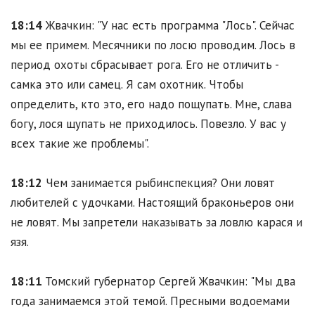
18:14
Жвачкин: "У нас есть программа "Лось". Сейчас
мы ее примем. Месячники по лосю проводим. Лось в
период охоты сбрасывает рога. Его не отличить -
самка это или самец. Я сам охотник. Чтобы
определить, кто это, его надо пощупать. Мне, слава
богу, лося щупать не приходилось. Повезло. У вас у
всех такие же проблемы".
18:12
Чем занимается рыбинспекция? Они ловят
любителей с удочками. Настоящий браконьеров они
не ловят. Мы запретели наказывать за ловлю карася и
язя.
18:11
Томский губернатор Сергей Жвачкин: "Мы два
года занимаемся этой темой. Пресными водоемами