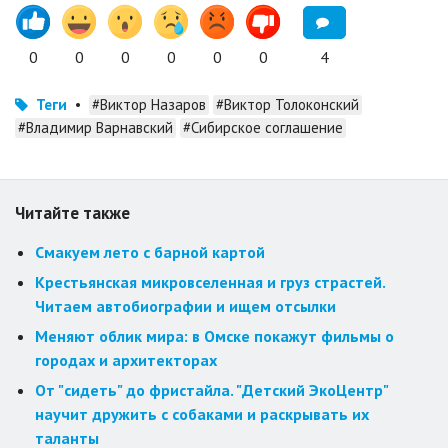
0
0
0
0
0
0
4
Теги
•
#Виктор Назаров
#Виктор Толоконский
#Владимир Варнавский
#Сибирское соглашение
Читайте также
Смакуем лето с барной картой
Крестьянская микровселенная и груз страстей.
Читаем автобиографии и ищем отсылки
Меняют облик мира: в Омске покажут фильмы о
городах и архитекторах
От "сидеть" до фристайла. "Детский ЭкоЦентр"
научит дружить с собаками и раскрывать их
таланты