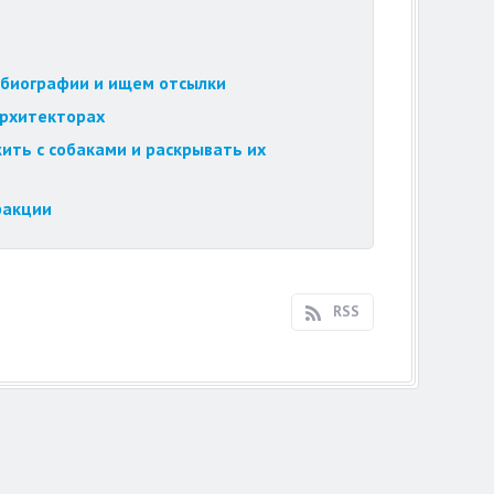
обиографии и ищем отсылки
архитекторах
ить с собаками и раскрывать их
ракции
RSS