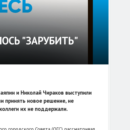
ОСЬ "ЗАРУБИТЬ"
Саяпин и Николай Чираков выступили
и принять новое решение, не
коллеги их не поддержали.
ого городского Совета (ОГС) рассматривал