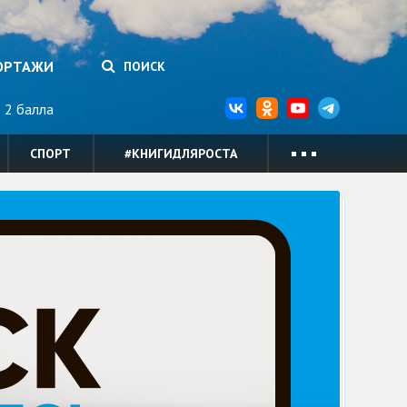
ОРТАЖИ
ПОИСК
2 балла
СПОРТ
#КНИГИДЛЯРОСТА