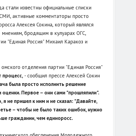
да стали известны официальные списки
х СМИ, активные комментаторы просто
росса Алексея Сокина, который являлся
 мнениям, бродящим в кулуарах ОГС,
ии "Единая Россия" Михаил Каракоз и
 омского отделения партии "Единая Россия"
 процесс,
- сообщил прессе Алексей Сокин
дача была просто исполнить решение
 оценки. Первое – они сами "прошляпили".
 я не пришел к ним и не сказал: "Давайте,
Третье – чтобы не было таких ошибок, нужно
ьше гражданин, чем единоросс.
технического обеспечения Молодежного