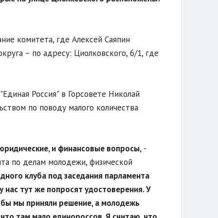
ние комитета, где Алексей Саяпин
руга – по адресу: Циолковского, 6/1, где
Единая Россия" в Горсовете Николай
льством по поводу малого количества
юридические, и финансовые вопросы,
-
та по делам молодежи, физической
одного клуба под заседания парламента
 нас тут же попросят удостоверения. У
тобы мы приняли решение, а молодежь
 что там мало единороссов. Я считаю, что