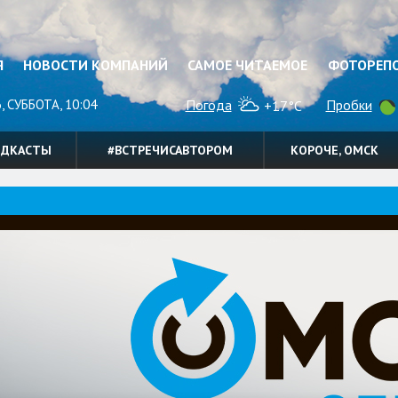
Я
НОВОСТИ КОМПАНИЙ
САМОЕ ЧИТАЕМОЕ
ФОТОРЕП
, СУББОТА, 10:04
Погода
Пробки
+17°C
ОДКАСТЫ
#ВСТРЕЧИСАВТОРОМ
КОРОЧЕ, ОМСК