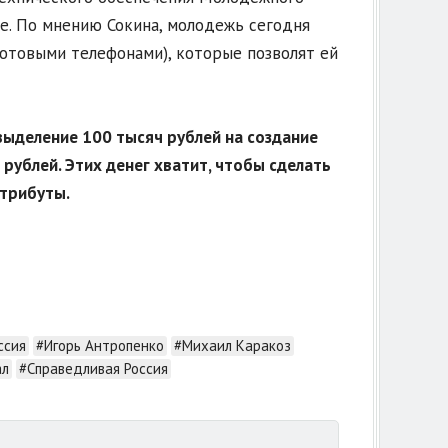
пе. По мнению Сокина, молодежь сегодня
отовыми телефонами), которые позволят ей
выделение 100 тысяч рублей на создание
 рублей. Этих денег хватит, чтобы сделать
атрибуты.
ссия
#Игорь Антропенко
#Михаил Каракоз
ал
#Справедливая Россия