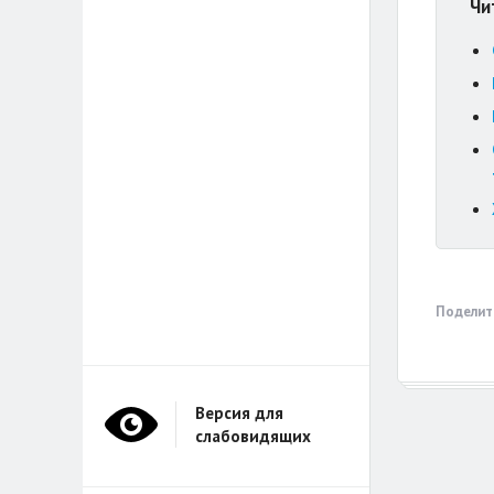
Чи
Поделит
Версия для
слабовидящих