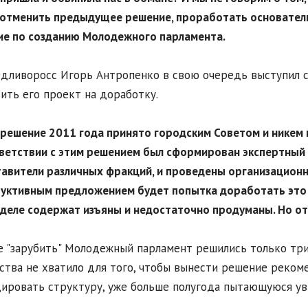
отменить предыдущее решение, проработать основатель
е по созданию Молодежного парламента.
дливоросс Игорь Антропенко в свою очередь выступил с
ить его проект на доработку.
 решение 2011 года принято городским Советом и никем 
ветствии с этим решением был сформирован экспертный с
авители различных фракций, и проведены организационн
уктивным предложением будет попытка доработать это р
деле содержат изъяны и недостаточно продуманы. Но от
е "зарубить" Молодежный парламент решились только тр
ства не хватило для того, чтобы вынести решение реко
ировать структуру, уже больше полугода пытающуюся ув