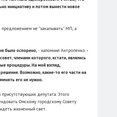
но инициативу и потом вынести новое
 предложением не "закапывать" МП, а
не было оспорено,
- напомнил Антропенко.
-
овет, членами которого, кстати, являлись
ые процедуры. На мой взгляд,
ешение. Возможно, какие-то его части на
менять его не нужно.
и присутствующих депутата. Этого
мендовать Омскому городскому Совету
идеть жизненный свет.