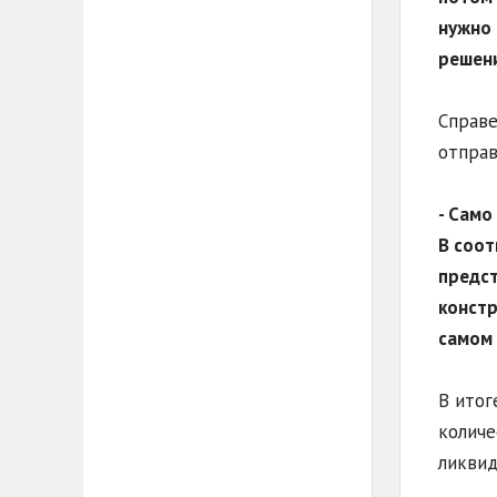
нужно 
решени
Справе
отправ
- Само
В соот
предст
констр
самом 
В итог
количе
ликвид