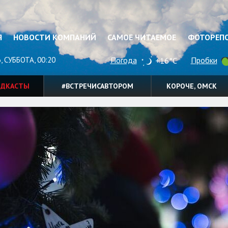
Я
НОВОСТИ КОМПАНИЙ
САМОЕ ЧИТАЕМОЕ
ФОТОРЕП
, СУББОТА, 00:20
Погода
Пробки
+16°C
ОДКАСТЫ
#ВСТРЕЧИСАВТОРОМ
КОРОЧЕ, ОМСК