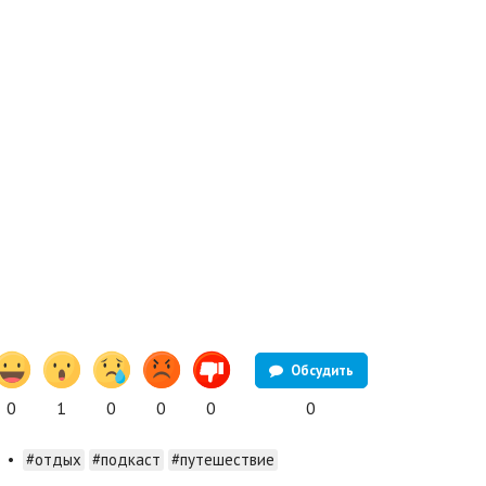
Обсудить
0
1
0
0
0
0
•
#отдых
#подкаст
#путешествие