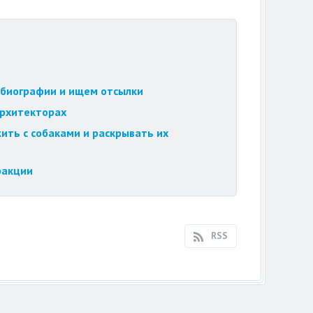
обиографии и ищем отсылки
архитекторах
ить с собаками и раскрывать их
ракции
RSS