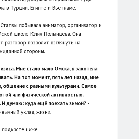
ла в Турции, Египте и Вьетнаме.
Статвы побывала аниматор, организатор и
йской школе Юлия Полынцева. Она
т разговор позволит взглянуть на
жиданной стороны.
изиса. Мне стало мало Омска, я захотела
ать. На тот момент, пять лет назад, мне
е, общение с разными культурами. Самое
аботой или физической активностью.
т. И думаю: куда ещё поехать зимой?
-
ивычный уклад жизни.
 подкасте ниже.