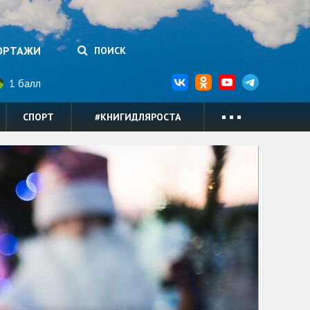
ОРТАЖИ
ПОИСК
1 балл
СПОРТ
#КНИГИДЛЯРОСТА