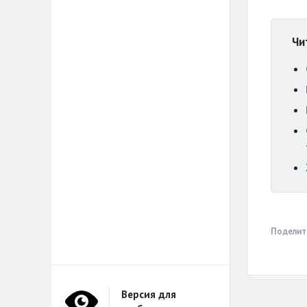
Чи
Поделит
Версия для