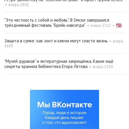
•
вчера, 18:02
"Это честность с собой и любовь". В Омске завершился
трёхдневный фестиваль "Брейк навсегда"
•
вчера, 17:12
•
Защита в сумке: как зонт и ключи могут спасти жизнь
•
вчера,
16:03
"Музей дураков" и литературная запрещёнка. Какие ещё
секреты хранила библиотека Егора Летова
•
вчера, 15:10