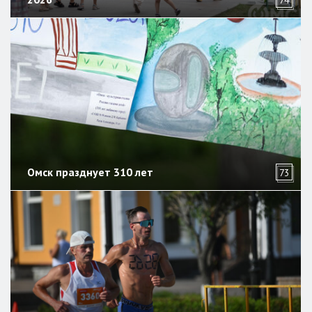
74
Омск празднует 310 лет
73