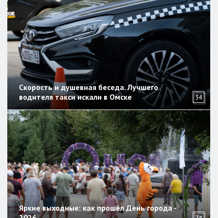
Скорость и душевная беседа. Лучшего
водителя такси искали в Омске
34
Яркие выходные: как прошёл День города -
2026