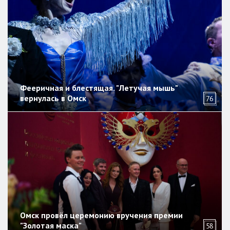
Фееричная и блестящая. "Летучая мышь"
вернулась в Омск
76
Омск провёл церемонию вручения премии
"Золотая маска"
58