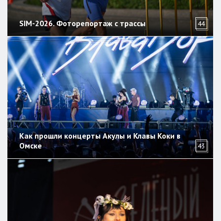
SIM-2026. Фоторепортаж с трассы
44
Как прошли концерты Акулы и Клавы Коки в
Омске
43