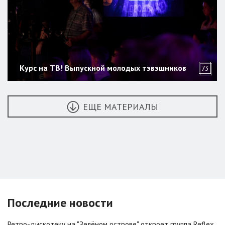
Курс на ТВ! Выпускной молодых тэвэшников
73
ЕЩЕ МАТЕРИАЛЫ
Последние новости
Ретро-дискотеку на "Зелёном острове" откроет группа Reflex