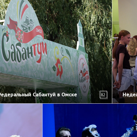
Федеральный Сабантуй в Омске
Недел
82