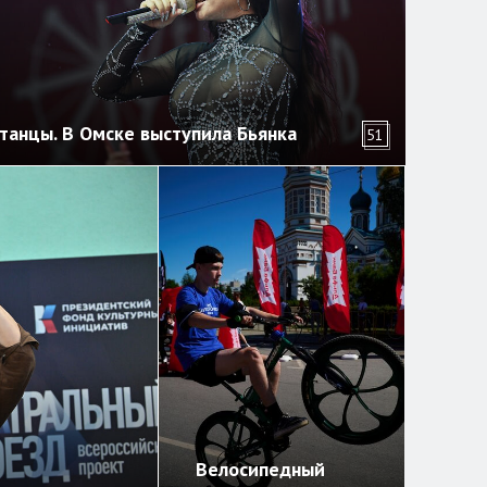
танцы. В Омске выступила Бьянка
51
Велосипедный