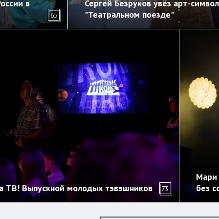
оссии в
Сергей Безруков увёз арт-символ
"Театральном поезде"
65
Мари 
на ТВ! Выпускной молодых тэвэшников
без с
73