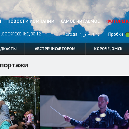
Я
НОВОСТИ КОМПАНИЙ
САМОЕ ЧИТАЕМОЕ
ФОТОРЕП
, ВОСКРЕСЕНЬЕ, 00:12
Погода
Пробки
+20°C
ОДКАСТЫ
#ВСТРЕЧИСАВТОРОМ
КОРОЧЕ, ОМСК
портажи