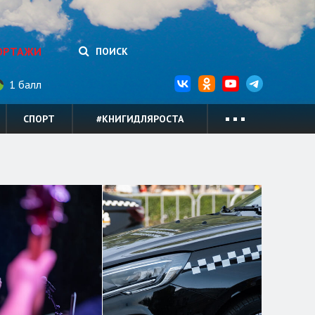
ОРТАЖИ
ПОИСК
1 балл
СПОРТ
#КНИГИДЛЯРОСТА