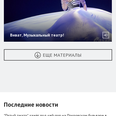
Виват, Музыкальный театр!
40
ЕЩЕ МАТЕРИАЛЫ
Последние новости
"Пятый театр" зажёг под кей-поп на Покровском бульваре в