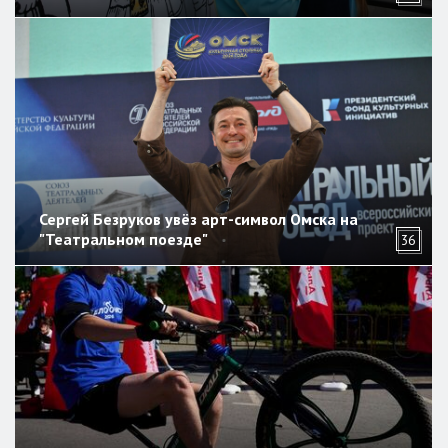
Сергей Безруков увёз арт-символ Омска на
"Театральном поезде"
36