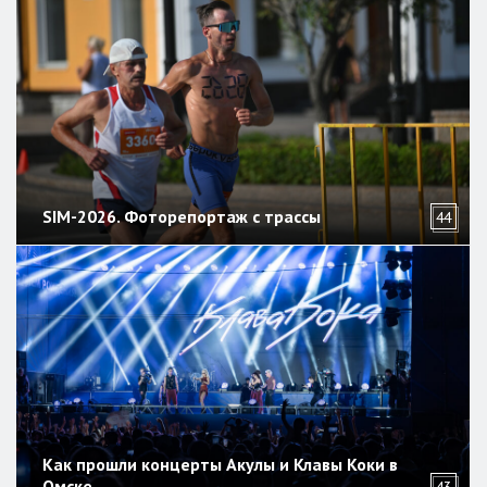
SIM-2026. Фоторепортаж с трассы
44
Как прошли концерты Акулы и Клавы Коки в
Омске