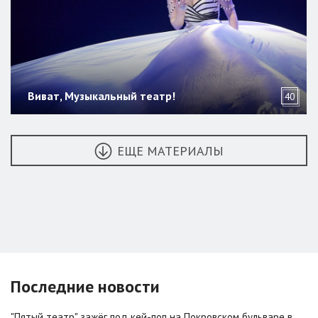
Виват, Музыкальный театр!
40
ЕЩЕ МАТЕРИАЛЫ
Последние новости
"Пятый театр" зажёг под кей-поп на Покровском бульваре в