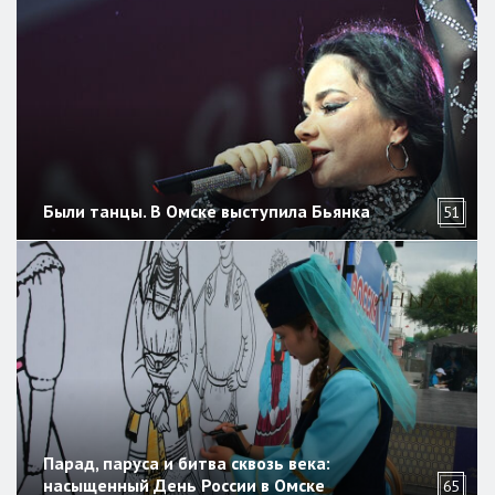
Были танцы. В Омске выступила Бьянка
51
Парад, паруса и битва сквозь века:
насыщенный День России в Омске
65