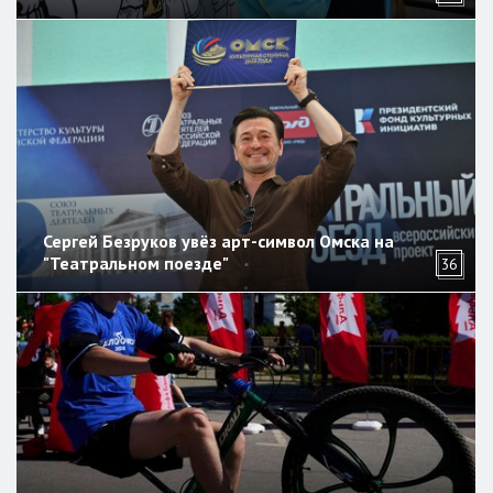
Сергей Безруков увёз арт-символ Омска на
"Театральном поезде"
36