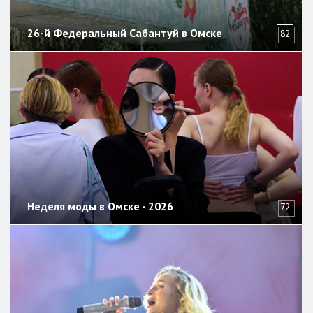
26-й Федеральный Сабантуй в Омске
82
Неделя моды в Омске - 2026
72