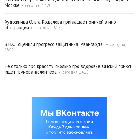
Москве
•
сегодня, 17:20
Художница Ольга Кошелева приглашает омичей в мир
абстракции
•
сегодня, 16:15
В НХЛ оценили прогресс защитника "Авангарда"
•
сегодня,
15:11
Не столько про красоту, сколько про здоровье. Омский приют
ищет грумера-волонтёра
•
сегодня, 14:16