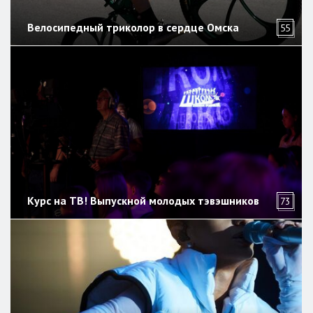
Велосипедный триколор в сердце Омска
55
Курс на ТВ! Выпускной молодых тэвэшников
73