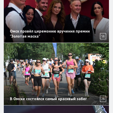
Омск провёл церемонию вручения премии
"Золотая маска"
58
В Омске состоялся самый красивый забег
28