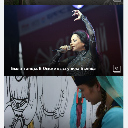
Были танцы. В Омске выступила Бьянка
51