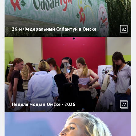
26-й Федеральный Сабантуй в Омске
82
Неделя моды в Омске - 2026
72