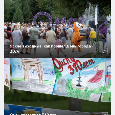
Яркие выходные: как прошёл День города -
2026
74
Омск празднует 310 лет