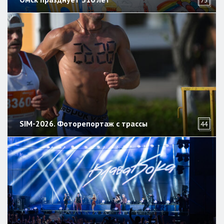
73
SIM-2026. Фоторепортаж с трассы
44