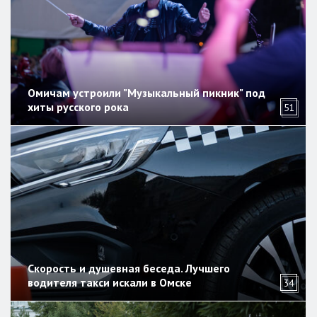
Омичам устроили "Музыкальный пикник" под
хиты русского рока
51
Скорость и душевная беседа. Лучшего
водителя такси искали в Омске
34