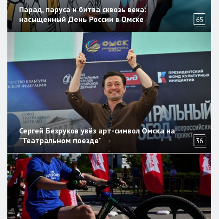
Парад, паруса и битва сквозь века:
насыщенный День России в Омске
65
Сергей Безруков увёз арт-символ Омска на
"Театральном поезде"
36