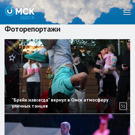
Мен
Фоторепортажи
"Брейк навсегда" вернул в Омск атмосферу
уличных танцев
51