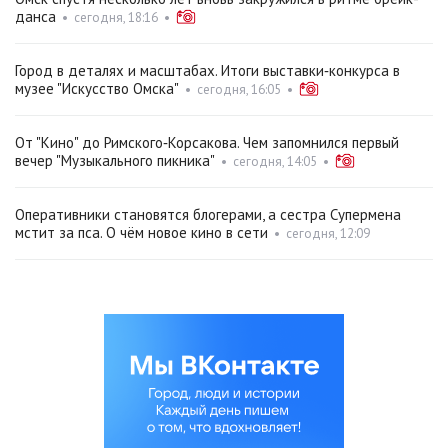
данса
•
сегодня, 18:16
•
Город в деталях и масштабах. Итоги выставки‑конкурса в
музее "Искусство Омска"
•
сегодня, 16:05
•
От "Кино" до Римского‑Корсакова. Чем запомнился первый
вечер "Музыкального пикника"
•
сегодня, 14:05
•
Оперативники становятся блогерами, а сестра Супермена
мстит за пса. О чём новое кино в сети
•
сегодня, 12:09