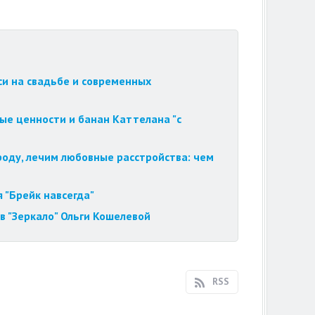
си на свадьбе и современных
ые ценности и банан Каттелана "с
роду, лечим любовные расстройства: чем
 "Брейк навсегда"
в "Зеркало" Ольги Кошелевой
RSS