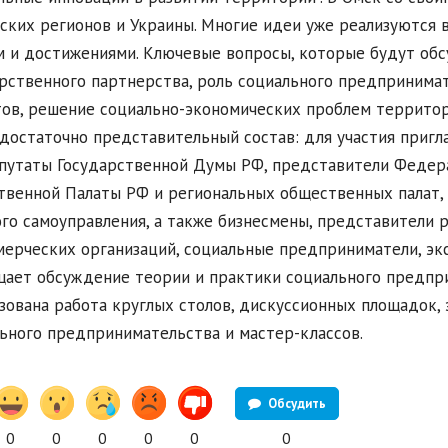
ских регионов и Украины. Многие идеи уже реализуются 
 и достижениями. Ключевые вопросы, которые будут обсу
рственного партнерства, роль социального предпринима
ов, решение социально-экономических проблем территор
достаточно представительный состав: для участия приг
путаты Государственной Думы РФ, представители Федер
венной Палаты РФ и региональных общественных палат, 
го самоуправления, а также бизнесмены, представители 
ерческих организаций, социальные предприниматели, эк
ает обсуждение теории и практики социального предпри
зована работа круглых столов, дискуссионных площадок, 
ьного предпринимательства и мастер-классов.
Обсудить
0
0
0
0
0
0