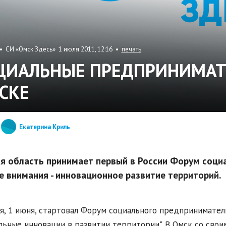
 СИ «Омск Здесь» 1 июля 2011, 12:16 •
печать
ЦИАЛЬНЫЕ ПРЕДПРИНИМАТЕ
СКЕ
Екатерина Криль
я область принимает первый в России Форум соци
е внимания - инновационное развитие территорий.
я, 1 июня, стартовал Форум социального предприниматель
льные инновации в развитии территории". В Омск со сво