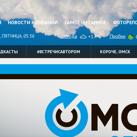
Я
НОВОСТИ КОМПАНИЙ
САМОЕ ЧИТАЕМОЕ
ФОТОРЕП
, ПЯТНИЦА, 05:56
Погода
Пробки
+17°C
0
ОДКАСТЫ
#ВСТРЕЧИСАВТОРОМ
КОРОЧЕ, ОМСК