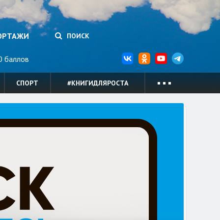
ОРТАЖИ
ПОИСК
 баллов
СПОРТ
#КНИГИДЛЯРОСТА