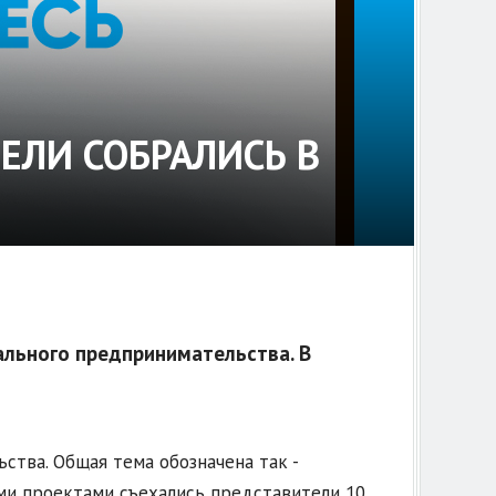
ЛИ СОБРАЛИСЬ В
ального предпринимательства. В
ства. Общая тема обозначена так -
ими проектами съехались представители 10