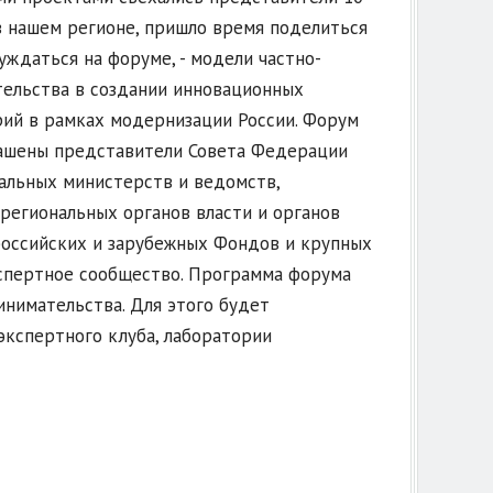
в нашем регионе, пришло время поделиться
ждаться на форуме, - модели частно-
тельства в создании инновационных
ий в рамках модернизации России. Форум
лашены представители Совета Федерации
альных министерств и ведомств,
региональных органов власти и органов
российских и зарубежных Фондов и крупных
спертное сообщество. Программа форума
нимательства. Для этого будет
экспертного клуба, лаборатории