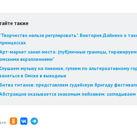
тайте также
"Творчество нельзя регулировать". Виктория Дайнеко о так
принцессах
Арт-маркет занял место: (пуб)личные границы, тиражируем
омскими вкраплениями"
Слушаем музыку на пикнике, гуляем по альтернативному го
заняться в Омске в выходные
Битва титанов: представляем судейскую бригаду фестиваля
Абстракция оказывается знакомым пейзажем: заглядываем 
ься: