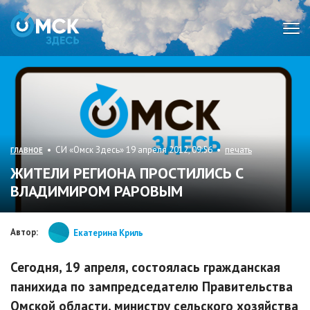
Мен
• СИ «Омск Здесь» 19 апреля 2012, 09:56 •
печать
ГЛАВНОЕ
ЖИТЕЛИ РЕГИОНА ПРОСТИЛИСЬ С
ВЛАДИМИРОМ РАРОВЫМ
Автор:
Екатерина Криль
Сегодня, 19 апреля, состоялась гражданская
панихида по зампредседателю Правительства
Омской области, министру сельского хозяйства