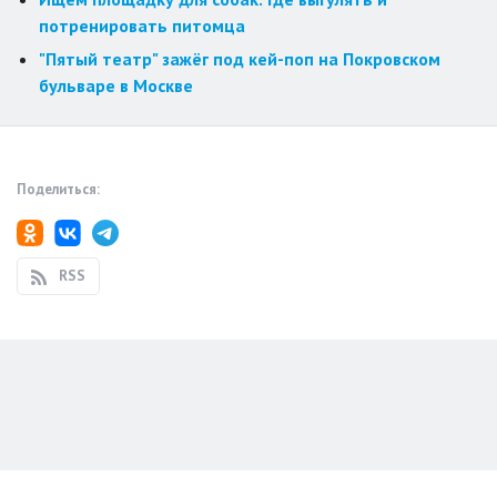
потренировать питомца
"Пятый театр" зажёг под кей-поп на Покровском
бульваре в Москве
Поделиться:
RSS