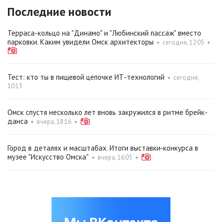
Последние новости
Терраса-кольцо на "Динамо" и "Любинский пассаж" вместо
парковки. Каким увидели Омск архитекторы
•
сегодня, 12:05
•
Тест: кто ты в пищевой цепочке ИТ-технологий
•
сегодня,
10:13
Омск спустя несколько лет вновь закружился в ритме брейк-
данса
•
вчера, 18:16
•
Город в деталях и масштабах. Итоги выставки‑конкурса в
музее "Искусство Омска"
•
вчера, 16:05
•