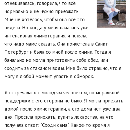
отнекивалась, говорила, что всё
нормально и не нужно приезжать.
Мне не хотелось, чтобы она всё это
видела. Но когда у меня началась уже
интенсивная химиотерапия, я поняла,
что надо маме сказать. Она прилетела в Санкт-
Петербург и была со мной после химии. Тогда я
банально не могла приготовить себе обед или
сходить за стаканом воды. Мне было страшно, что я
могу в любой момент упасть в обморок.
Я встречалась с молодым человеком, но моральной
поддержки с его стороны не было. Я могла приехать
домой после химиотерапии, а его дома нет уже два
дня. Просила приехать, купить лекарства, на что
получала ответ: "Сходи сама". Какое-то время я