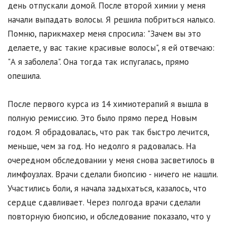
день отпускали домой. После второй химии у меня
начали выпадать волосы. Я решила побриться налысо.
Помню, парикмахер меня спросила: "Зачем вы это
делаете, у вас такие красивые волосы", я ей отвечаю:
"А я заболела". Она тогда так испугалась, прямо
опешила.
После первого курса из 14 химиотерапий я вышла в
полную ремиссию. Это было прямо перед Новым
годом. Я обрадовалась, что рак так быстро лечится,
меньше, чем за год. Но недолго я радовалась. На
очередном обследовании у меня снова засветилось в
лимфоузлах. Врачи сделали биопсию - ничего не нашли.
Участились боли, я начала задыхаться, казалось, что
сердце сдавливает. Через полгода врачи сделали
повторную биопсию, и обследование показало, что у