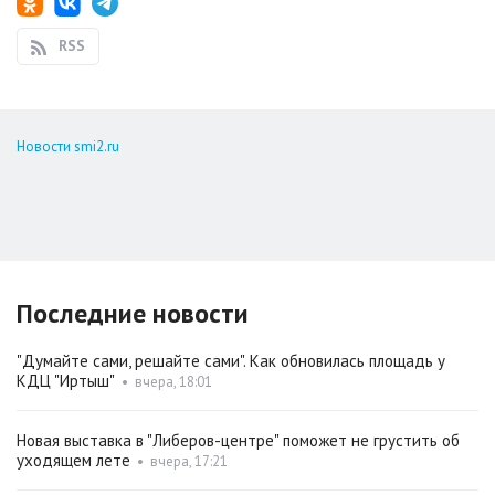
RSS
Новости smi2.ru
Последние новости
"Думайте сами, решайте сами". Как обновилась площадь у
КДЦ "Иртыш"
•
вчера, 18:01
Новая выставка в "Либеров-центре" поможет не грустить об
уходящем лете
•
вчера, 17:21