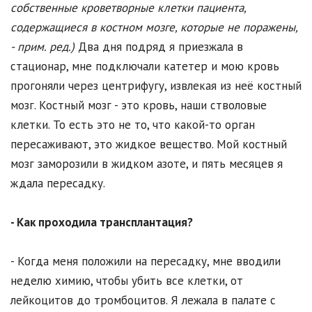
собственные кроветворные клетки пациента,
содержащиеся в костном мозге, которые не поражены,
- прим. ред.)
Два дня подряд я приезжала в
стационар, мне подключали катетер и мою кровь
прогоняли через центрифугу, извлекая из неё костный
мозг. Костный мозг - это кровь, наши стволовые
клетки. То есть это не то, что какой-то орган
пересаживают, это жидкое вещество. Мой костный
мозг заморозили в жидком азоте, и пять месяцев я
ждала пересадку.
- Как проходила трансплантация?
- Когда меня положили на пересадку, мне вводили
неделю химию, чтобы убить все клетки, от
лейкоцитов до тромбоцитов. Я лежала в палате с