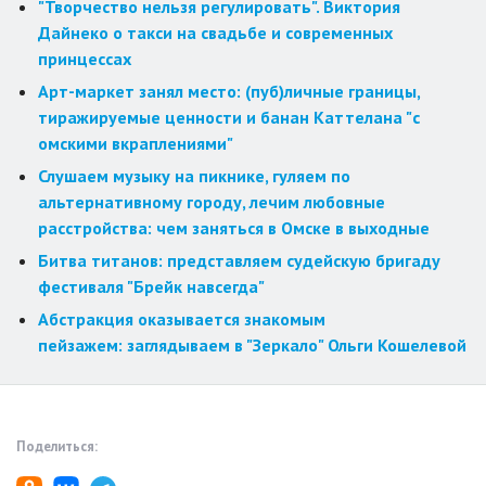
"Творчество нельзя регулировать". Виктория
Дайнеко о такси на свадьбе и современных
принцессах
Арт-маркет занял место: (пуб)личные границы,
тиражируемые ценности и банан Каттелана "с
омскими вкраплениями"
Слушаем музыку на пикнике, гуляем по
альтернативному городу, лечим любовные
расстройства: чем заняться в Омске в выходные
Битва титанов: представляем судейскую бригаду
фестиваля "Брейк навсегда"
Абстракция оказывается знакомым
пейзажем: заглядываем в "Зеркало" Ольги Кошелевой
Поделиться: