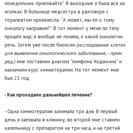
понедельник приезжайте". В выходные я была вся на
иголках. В больнице медсестра в разговоре с
терапевтом произнесла: "А может, мы её к тому
онкологу направим?". В тот момент у меня по телу
прошёл жар, я вообще не поняла, о какой онкологии
речь. Затем уже после биопсии
(исследование клеток
для выявления онкологического заболевания, - прим.
ред.)
мне поставили диагноз "лимфома Ходжкина" и
назначили курс химиотерапии. На тот момент мне
был 21 год.
- Как проходило дальнейшее лечение?
- Одна химиотерапия занимала три дня. В первый
день я заезжала в клинику, во второй мне ставили
капельницу с препаратом на три часа, и на третий