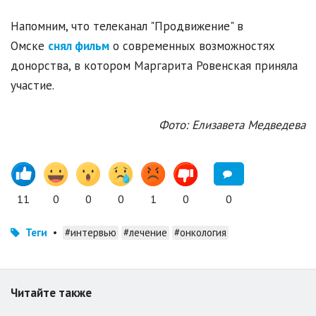
Напомним, что телеканал "Продвижение" в
Омске
снял фильм
о современных возможностях
донорства, в котором Маргарита Ровенская приняла
участие.
Фото: Елизавета Медведева
11
0
0
0
1
0
0
Теги
•
#интервью
#лечение
#онкология
Читайте также