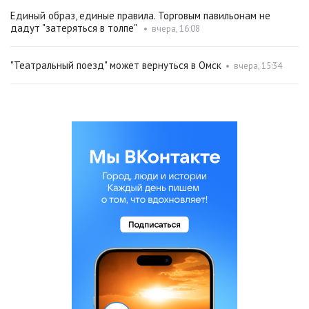
Единый образ, единые правила. Торговым павильонам не
дадут "затеряться в толпе"
•
вчера, 16:08
"Театральный поезд" может вернуться в Омск
•
вчера, 15:34