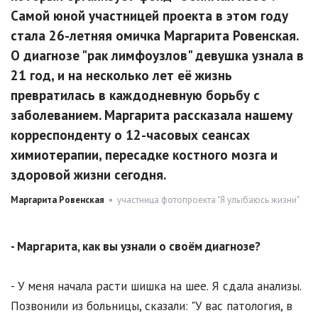
Самой юной участницей проекта в этом году
стала 26-летняя омичка Маргарита Ровенская.
О диагнозе "рак лимфоузлов" девушка узнала в
21 год, и на несколько лет её жизнь
превратилась в каждодневную борьбу с
заболеванием. Маргарита рассказала нашему
корреспонденту о 12-часовых сеансах
химиотерапии, пересадке костного мозга и
здоровой жизни сегодня.
Маргарита Ровенская
• участница фотопроекта "Я улыбаюсь жизни"
- Маргарита, как вы узнали о своём диагнозе?
- У меня начала расти шишка на шее. Я сдала анализы.
Позвонили из больницы, сказали: "У вас патология, в