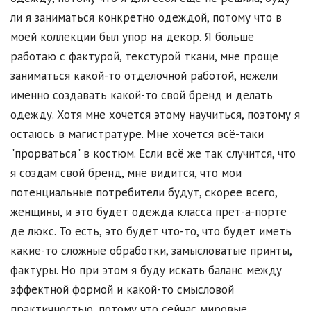
ли я заниматься конкретно одеждой, потому что в
моей коллекции был упор на декор. Я больше
работаю с фактурой, текстурой ткани, мне проще
заниматься какой-то отделочной работой, нежели
именно создавать какой-то свой бренд и делать
одежду. Хотя мне хочется этому научиться, поэтому я
остаюсь в магистратуре. Мне хочется всё-таки
"прорваться" в костюм. Если всё же так случится, что
я создам свой бренд, мне видится, что мои
потенциальные потребители будут, скорее всего,
женщины, и это будет одежда класса прет-а-порте
де люкс. То есть, это будет что-то, что будет иметь
какие-то сложные обработки, замысловатые принты,
фактуры. Но при этом я буду искать баланс между
эффектной формой и какой-то смысловой
практичностью, потому что сейчас мировые