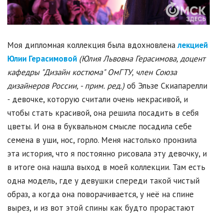
Моя дипломная коллекция была вдохновлена
лекцией
Юлии Герасимовой
(Юлия Львовна Герасимова, доцент
кафедры "Дизайн костюма" ОмГТУ, член Союза
дизайнеров России, - прим. ред.)
об Эльзе Скиапарелли
- девочке, которую считали очень некрасивой, и
чтобы стать красивой, она решила посадить в себя
цветы. И она в буквальном смысле посадила себе
семена в уши, нос, горло. Меня настолько пронзила
эта история, что я постоянно рисовала эту девочку, и
в итоге она нашла выход в моей коллекции. Там есть
одна модель, где у девушки спереди такой чистый
образ, а когда она поворачивается, у неё на спине
вырез, и из вот этой спины как будто прорастают