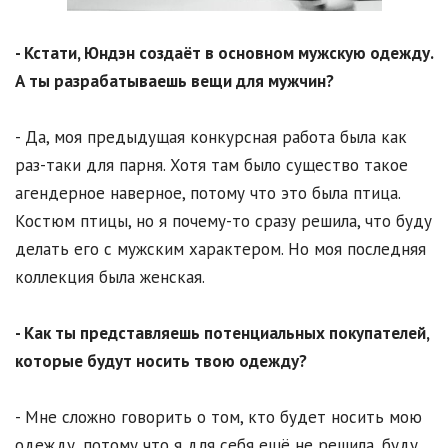
- Кстати, Юндэн создаёт в основном мужскую одежду.
А ты разрабатываешь вещи для мужчин?
- Да, моя предыдущая конкурсная работа была как
раз-таки для парня. Хотя там было существо такое
агендерное наверное, потому что это была птица.
Костюм птицы, но я почему-то сразу решила, что буду
делать его с мужским характером. Но моя последняя
коллекция была женская.
- Как ты представляешь потенциальных покупателей,
которые будут носить твою одежду?
- Мне сложно говорить о том, кто будет носить мою
одежду, потому что я для себя ещё не решила, буду