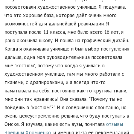
посоветовали художественное училище. Я подумала,
что это хорошая база, которая даёт очень много
возможностей для дальнейшей реализации. Я
поступала после 11 класса, мне было всего 16 лет, я
рано окончила школу. И пошла на графический дизайн.
Когда я оканчивала училище и был выбор поступления
дальше, одна моя руководительница посоветовала
мне "костюм", потому что когда я училась в
художественном училище, там мы много работали с
тканями, с драпировками, и я всегда что-то
наматывала на себя, постоянно как-то крутила ткани,
мне они так нравились! Она сказала: "Почему ты не
пойдешь в "костюм"?". И я совершенно спонтанно, но
очень целеустремленно решила, что буду поступать в
Омске. Я изучала, какие есть вузы, почитала
отзывы
Эвелины Хромченко
, и именно из-за её рекомендаций