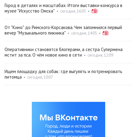
Город в деталях и масштабах. Итоги выставки‑конкурса в
музее "Искусство Омска"
•
сегодня, 16:05
•
От "Кино" до Римского‑Корсакова. Чем запомнился первый
вечер "Музыкального пикника"
•
сегодня, 14:05
•
Оперативники становятся блогерами, а сестра Супермена
мстит за пса. О чём новое кино в сети
•
сегодня, 12:09
Ищем площадку для собак: где выгулять и потренировать
питомца
•
сегодня, 10:07