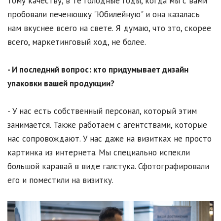
тому качеству, в те голодные годы, когда мы с вами
пробовали печенюшку "Юбилейную" и она казалась
нам вкуснее всего на свете. Я думаю, что это, скорее
всего, маркетинговый ход, не более.
- И последний вопрос: кто придумывает дизайн
упаковки вашей продукции?
- У нас есть собственный персонал, который этим
занимается. Также работаем с агентствами, которые
нас сопровождают. У нас даже на визитках не просто
картинка из интернета. Мы специально испекли
большой каравай в виде галстука. Сфотографировали
его и поместили на визитку.