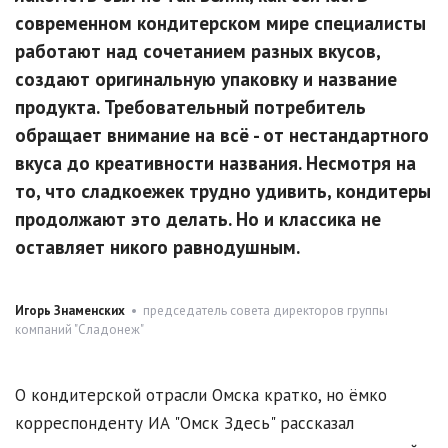
современном кондитерском мире специалисты
работают над сочетанием разных вкусов,
создают оригинальную упаковку и название
продукта. Требовательный потребитель
обращает внимание на всё - от нестандартного
вкуса до креативности названия. Несмотря на
то, что сладкоежек трудно удивить, кондитеры
продолжают это делать. Но и классика не
оставляет никого равнодушным.
Игорь Знаменских
• председатель совета директоров группы
компаний "Сладонеж"
О кондитерской отрасли Омска кратко, но ёмко
корреспонденту ИА "Омск Здесь" рассказал