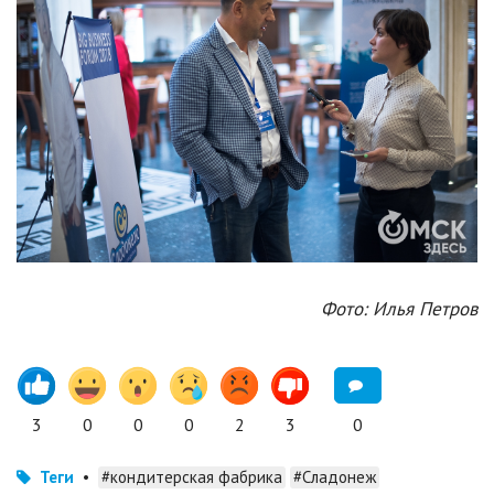
Фото: Илья Петров
3
0
0
0
2
3
0
Теги
•
#кондитерская фабрика
#Сладонеж