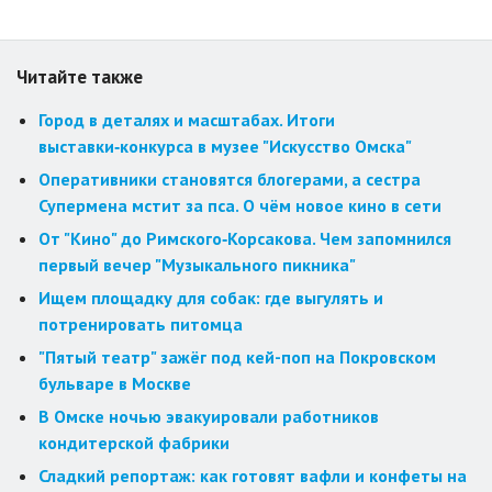
Читайте также
Город в деталях и масштабах. Итоги
выставки‑конкурса в музее "Искусство Омска"
Оперативники становятся блогерами, а сестра
Супермена мстит за пса. О чём новое кино в сети
От "Кино" до Римского‑Корсакова. Чем запомнился
первый вечер "Музыкального пикника"
Ищем площадку для собак: где выгулять и
потренировать питомца
"Пятый театр" зажёг под кей-поп на Покровском
бульваре в Москве
В Омске ночью эвакуировали работников
кондитерской фабрики
Сладкий репортаж: как готовят вафли и конфеты на