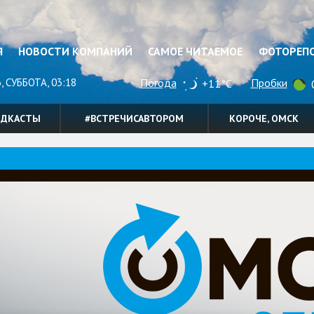
Я
НОВОСТИ КОМПАНИЙ
САМОЕ ЧИТАЕМОЕ
ФОТОРЕП
, СУББОТА, 03:18
Погода
Пробки
+11°C
0
ОДКАСТЫ
#ВСТРЕЧИСАВТОРОМ
КОРОЧЕ, ОМСК