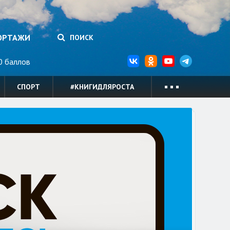
ОРТАЖИ
ПОИСК
 баллов
СПОРТ
#КНИГИДЛЯРОСТА