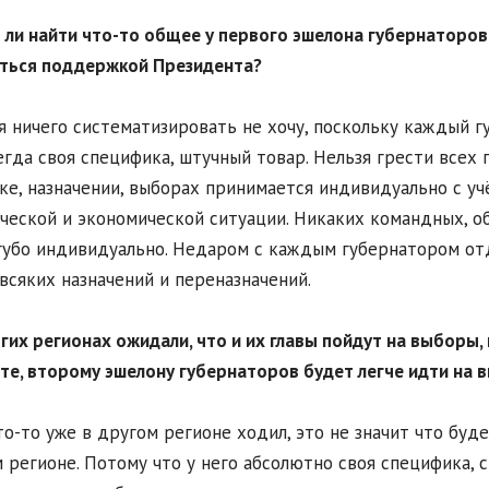
ли найти что-то общее у первого эшелона губернаторов
ться поддержкой Президента?
я ничего систематизировать не хочу, поскольку каждый гу
егда своя специфика, штучный товар. Нельзя грести всех
ке, назначении, выборах принимается индивидуально с уч
ческой и экономической ситуации. Никаких командных, о
губо индивидуально. Недаром с каждым губернатором от
всяких назначений и переназначений.
гих регионах ожидали, что и их главы пойдут на выборы,
те, второму эшелону губернаторов будет легче идти на 
то-то уже в другом регионе ходил, это не значит что буд
 регионе. Потому что у него абсолютно своя специфика, с