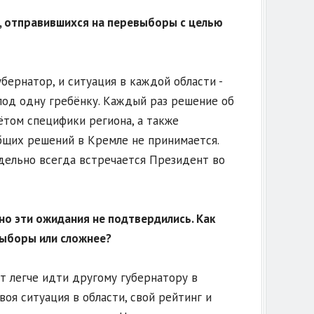
, отправившихся на перевыборы с целью
бернатор, и ситуация в каждой области -
 под одну гребёнку. Каждый раз решение об
ётом специфики региона, а также
бщих решений в Кремле не принимается.
дельно всегда встречается Президент во
 но эти ожидания не подтвердились. Как
выборы или сложнее?
ет легче идти другому губернатору в
воя ситуация в области, свой рейтинг и