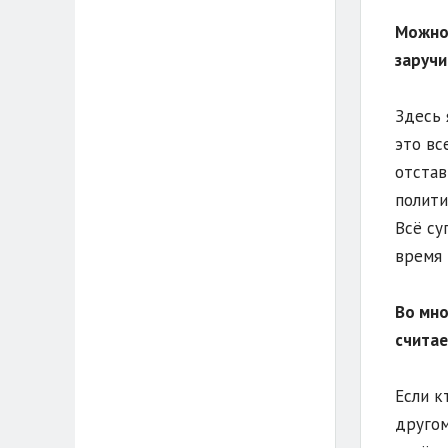
Можно 
заручи
Здесь 
это вс
отстав
полити
Всё су
время 
Во мно
считае
Если к
другом