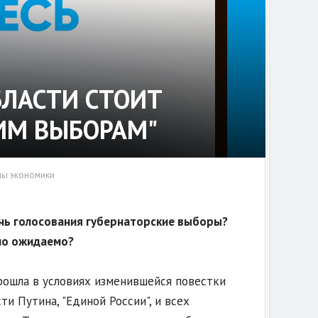
БЛАСТИ СТОИТ
КИМ ВЫБОРАМ"
лы экономики
ень голосования губернаторские выборы?
ло ожидаемо?
рошла в условиях изменившейся повестки
и Путина, "Единой России", и всех