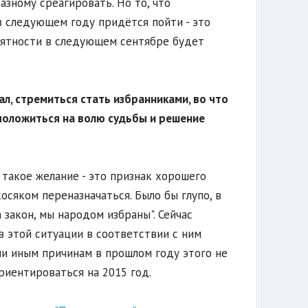
азному среагировать. Но то, что
в следующем году придётся пойти - это
роятности в следующем сентябре будет
л, стремиться стать избранниками, во что
, положиться на волю судьбы и решение
 такое желание - это признак хорошего
осяком переназначаться. Было бы глупо, в
 закон, мы народом избраны". Сейчас
в этой ситуации в соответствии с ним
ли иным причинам в прошлом году этого не
ориентироваться на 2015 год.