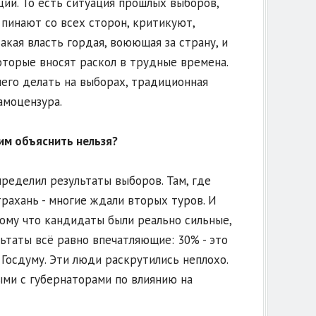
ции. То есть ситуация прошлых выборов,
пинают со всех сторон, критикуют,
акая власть гордая, воюющая за страну, и
которые вносят раскол в трудные времена.
чего делать на выборах, традиционная
амоцензура.
им объяснить нельзя?
ределил результаты выборов. Там, где
трахань - многие ждали вторых туров. И
тому что кандидаты были реально сильные,
льтаты всё равно впечатляющие: 30% - это
Госдуму. Эти люди раскрутились неплохо.
ыми с губернаторами по влиянию на