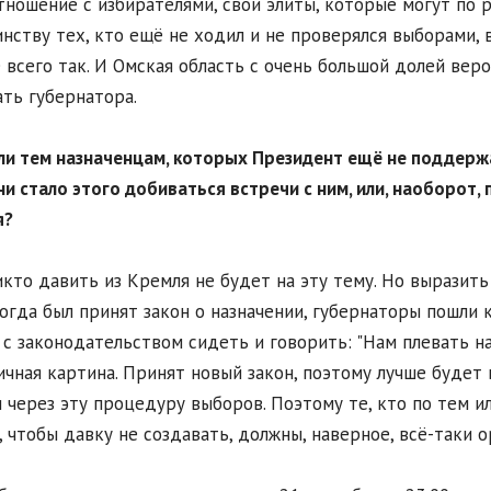
тношение с избирателями, свои элиты, которые могут по р
нству тех, кто ещё не ходил и не проверялся выборами, 
 всего так. И Омская область с очень большой долей ве
ть губернатора.
ли тем назначенцам, которых Президент ещё не поддержа
ни стало этого добиваться встречи с ним, или, наоборот
я?
икто давить из Кремля не будет на эту тему. Но выразить
Когда был принят закон о назначении, губернаторы пошли к
 с законодательством сидеть и говорить: "Нам плевать на
ичная картина. Принят новый закон, поэтому лучше будет 
 через эту процедуру выборов. Поэтому те, кто по тем и
, чтобы давку не создавать, должны, наверное, всё-таки 