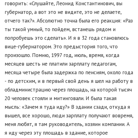
говорить: «Слушайте, Леонид Константинович, вы
губернатор, а вот это не видите, это не делаете,
отчего так?». Абсолютно точна была его реакция: «Раз
ты такой умный, то пойдем, встанешь рядом и
попробуешь это сделать». И я в 32 года становлюсь
вице-губернатором. Это предыстория того, что
произошло. Помню, 1997 год, июль, время, когда
месяцев шесть не платили зарплату педагогам,
месяца четыре была задержка по пенсиям, около года
- по детским, и в первый свой день я шел на работу в
обладминистрацию через площадь, на которой тысяч
20 человек стояли и митинговали. И была такая
мысль: «Зачем я туда иду?» В здании сзади, откуда я
вышел, все хорошо, люди зарплату получают вовремя,
меня любят, я там руководитель, хозяин компании. А
я иду через эту площадь в здание, которое