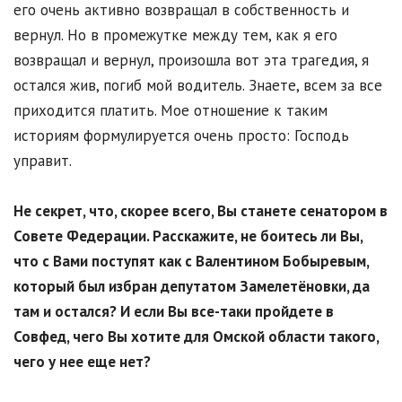
его очень активно возвращал в собственность и
вернул. Но в промежутке между тем, как я его
возвращал и вернул, произошла вот эта трагедия, я
остался жив, погиб мой водитель. Знаете, всем за все
приходится платить. Мое отношение к таким
историям формулируется очень просто: Господь
управит.
Не секрет, что, скорее всего, Вы станете сенатором в
Совете Федерации. Расскажите, не боитесь ли Вы,
что с Вами поступят как с Валентином Бобыревым,
который был избран депутатом Замелетёновки, да
там и остался? И если Вы все-таки пройдете в
Совфед, чего Вы хотите для Омской области такого,
чего у нее еще нет?