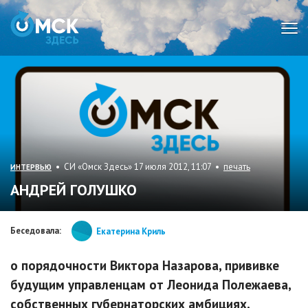
Мен
• СИ «Омск Здесь» 17 июля 2012, 11:07 •
печать
ИНТЕРВЬЮ
АНДРЕЙ ГОЛУШКО
Беседовала:
Екатерина Криль
о порядочности Виктора Назарова, прививке
будущим управленцам от Леонида Полежаева,
собственных губернаторских амбициях,