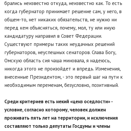
брались неизвестно откуда, неизвестно как. То есть
когда губернатор принимает решение сам, у него, в
общем-то, нет никаких обязательств, не нужно ни
перед кем объясняться, почему, мол, ту или иную
кандидатуру направил в Совет Федерации.
Существуют примеры таких неудачных решений
губернаторов, неуспешных сенаторов. Слава Богу,
Омскую область сия чаша миновала, я надеюсь,
никогда этого не произойдет и впредь. Изменения,
внесенные Президентом, - это первый шаг на пути к
необходимым переменам, безусловно, позитивный.
Среди критериев есть некий «ценз оседлости» -
условие, согласно которому, человек должен
проживать пять лет на территории, и исключения
составляют только депутаты Госдумы и члены