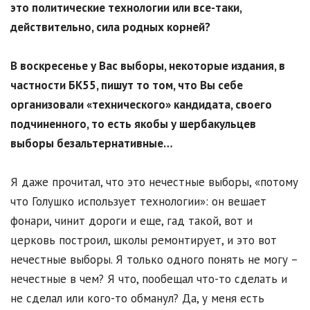
это политические технологии или все-таки,
действительно, сила родных корней?
В воскресенье у Вас выборы, некоторые издания, в
частности БК55, пишут то том, что Вы себе
организовали «технического» кандидата, своего
подчиненного, то есть якобы у шербакульцев
выборы безальтернативные…
Я даже прочитал, что это нечестные выборы, «потому
что Голушко использует технологии»: он вешает
фонари, чинит дороги и еще, гад такой, вот и
церковь построил, школы ремонтирует, и это вот
нечестные выборы. Я только одного понять не могу –
нечестные в чем? Я что, пообещал что-то сделать и
не сделал или кого-то обманул? Да, у меня есть