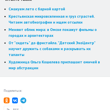
Смакуем лето с барной картой
Крестьянская микровселенная и груз страстей.
Читаем автобиографии и ищем отсылки
Меняют облик мира: в Омске покажут фильмы о
городах и архитекторах
От "сидеть" до фристайла. "Детский ЭкоЦентр"
научит дружить с собаками и раскрывать их
таланты
Художница Ольга Кошелева приглашает омичей в
мир абстракции
Поделиться:
RSS