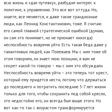
всю жизнь и «дал путевку», разбудил интерес к
политике, к управлению. Это все вот оттуда. Но,
знаете, все меняется, и даже такие грандиозные
люди, как Леонид Константинович, тоже. Я считаю
его самой главной стратегической ошибкой (думаю,
он сам это понимает, но не признает никогда)
неспособность вовремя уйти. Есть такая беда даже у
талантливых людей, как Полежаев. Мы с ним тоже об
этом говорили, он знает мою позицию, я вам не
секрет какой-то говорю – мы с ним это обсуждали.
Неспособность вовремя уйти – это теперь тот крест,
который ему придется нести, потому что держаться
до последнего и потратить последние 5-7 лет жизни
только для того, чтобы сохранить под собой кресло,
это недостойно его, он всегда был выше этого. Но
вот как-то так с возрастом трансформируется