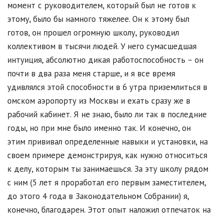
момент с руководителем, который был не готов к
этому, было бы намного тяжелее. Он к этому был
готов, он прошел огромную школу, руководил
коллективом в тысячи людей. У него сумасшедшая
интуиция, абсолютно дикая работоспособность – он
почти в два раза меня старше, и я все время
удивлялся этой способности в 6 утра приземлиться в
омском аэропорту из Москвы и ехать сразу же в
рабочий кабинет. Я не знаю, было ли так в последние
годы, но при мне было именно так. И конечно, он
этим прививал определенные навыки и установки, на
своем примере демонстрируя, как нужно относиться
к делу, которым ты занимаешься. За эту школу рядом
с ним (5 лет я проработал его первым заместителем,
до этого 4 года в Законодательном Собрании) я,
конечно, благодарен. Этот опыт наложил отпечаток на