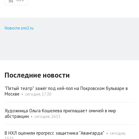
Новости smi2.ru
Последние новости
"Пятый театр" зажёг под кей-поп на Покровском бульваре в
Москве
•
сегодня, 17:20
Художница Ольга Кошелева приглашает омичей в мир
абстракции
•
сегодня, 16:15
В НХЛ оценили прогресс защитника "Авангарда"
•
сегодня,
15:11