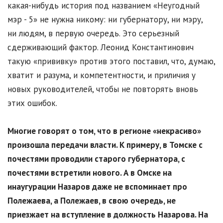
какая-нибудь история под названием «Неугодный
мэр - 5» не нужна никому: ни губернатору, ни мэру,
ни людям, в первую очередь. Это серьезный
сдерживающий фактор. Леонид Константинович
такую «прививку» против этого поставил, что, думаю,
хватит и разума, и компетентности, и приличия у
новых руководителей, чтобы не повторять вновь
этих ошибок.
Многие говорят о том, что в регионе «некрасиво»
произошла передачи власти. К примеру, в Томске с
почестями проводили старого губернатора, с
почестями встретили нового. А в Омске на
инаугурации Назаров даже не вспоминает про
Полежаева, а Полежаев, в свою очередь, не
приезжает на вступление в должность Назарова. На