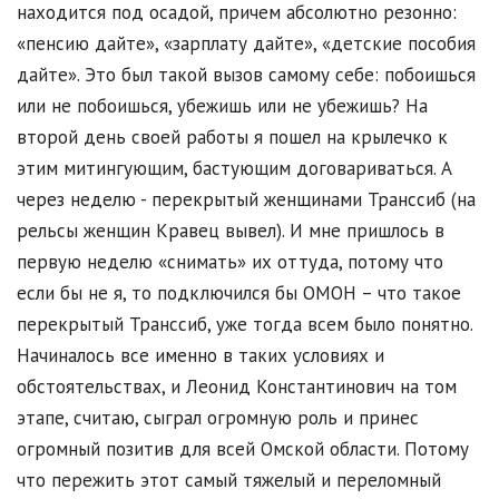
находится под осадой, причем абсолютно резонно:
«пенсию дайте», «зарплату дайте», «детские пособия
дайте». Это был такой вызов самому себе: побоишься
или не побоишься, убежишь или не убежишь? На
второй день своей работы я пошел на крылечко к
этим митингующим, бастующим договариваться. А
через неделю - перекрытый женщинами Транссиб (на
рельсы женщин Кравец вывел). И мне пришлось в
первую неделю «снимать» их оттуда, потому что
если бы не я, то подключился бы ОМОН – что такое
перекрытый Транссиб, уже тогда всем было понятно.
Начиналось все именно в таких условиях и
обстоятельствах, и Леонид Константинович на том
этапе, считаю, сыграл огромную роль и принес
огромный позитив для всей Омской области. Потому
что пережить этот самый тяжелый и переломный