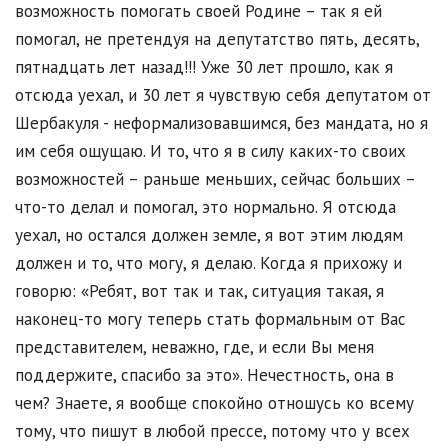
возможность помогать своей Родине – так я ей
помогал, не претендуя на депутатство пять, десять,
пятнадцать лет назад!!! Уже 30 лет прошло, как я
отсюда уехал, и 30 лет я чувствую себя депутатом от
Шербакуля - неформализовавшимся, без мандата, но я
им себя ощущаю. И то, что я в силу каких-то своих
возможностей – раньше меньших, сейчас больших –
что-то делал и помогал, это нормально. Я отсюда
уехал, но остался должен земле, я вот этим людям
должен и то, что могу, я делаю. Когда я прихожу и
говорю: «Ребят, вот так и так, ситуация такая, я
наконец-то могу теперь стать формальным от Вас
представителем, неважно, где, и если Вы меня
поддержите, спасибо за это». Нечестность, она в
чем? Знаете, я вообще спокойно отношусь ко всему
тому, что пишут в любой прессе, потому что у всех