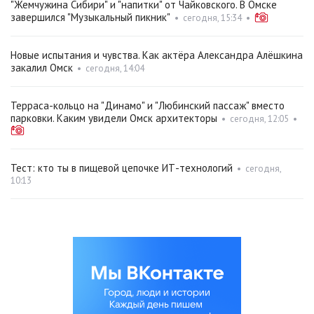
"Жемчужина Сибири" и "напитки" от Чайковского. В Омске
завершился "Музыкальный пикник"
•
сегодня, 15:34
•
Новые испытания и чувства. Как актёра Александра Алёшкина
закалил Омск
•
сегодня, 14:04
Терраса-кольцо на "Динамо" и "Любинский пассаж" вместо
парковки. Каким увидели Омск архитекторы
•
сегодня, 12:05
•
Тест: кто ты в пищевой цепочке ИТ-технологий
•
сегодня,
10:13