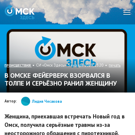
Мен
• СИ «Омск Здесь» 5 января 2019, 23:20 •
печать
ПРОИСШЕСТВИЯ
В ОМСКЕ ФЕЙЕРВЕРК ВЗОРВАЛСЯ В
ТОЛПЕ И СЕРЬЁЗНО РАНИЛ ЖЕНЩИНУ
Автор:
Лидия Чесакова
Женщина, приехавшая встречать Новый год в
Омск, получила серьёзные травмы из-за
неосторожного обращения с пиротехникой.