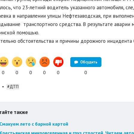
лось, что 23-летний водитель указанного автомобиля, сл
евка в направлении улицы Нефтезаводская, при выполнен
дывание транспортного средства. В результате аварии 
инской помощью.
тельно обстоятельства и причины дорожного инцидента 
Обсудить
0
0
0
0
0
0
•
#ДТП
тайте также
Смакуем лето с барной картой
Крестьянская микровселенная и груз страстей. Читаем авт