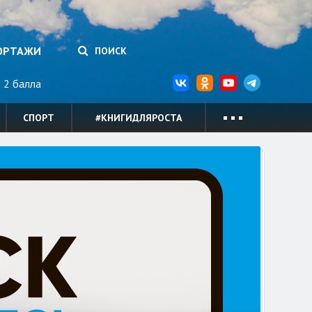
ОРТАЖИ
ПОИСК
2 балла
СПОРТ
#КНИГИДЛЯРОСТА