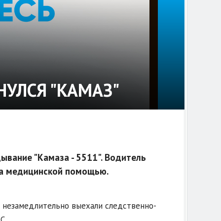
НУЛСЯ "КАМАЗ"
ывание "Камаза - 5511". Водитель
за медицинской помощью.
 незамедлительно выехали следственно-
С.