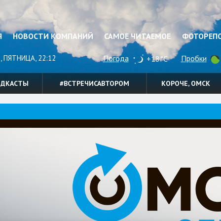
Я
НОВОСТИ КОМПАНИЙ
САМОЕ ЧИТАЕМОЕ
ФОТОРЕП
, ПЯТНИЦА, 22:12
Погода
Пробки
+18°C
ОДКАСТЫ
#ВСТРЕЧИСАВТОРОМ
КОРОЧЕ, ОМСК