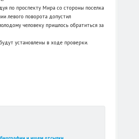
едуя по проспекту Мира со стороны поселка
ии левого поворота допустил
молодому человеку пришлось обратиться за
будут установлены в ходе проверки.
обиографии и ищем отсылки