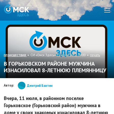
Мен
• СИ «Омск Здесь» 12 июля 2012, 09:00 •
печать
ПРОИСШЕСТВИЯ
В ГОРЬКОВСКОМ РАЙОНЕ МУЖЧИНА
ИЗНАСИЛОВАЛ 8-ЛЕТНЮЮ ПЛЕМЯННИЦУ
Автор:
Дмитрий Бахтин
Вчера, 11 июля, в районном поселке
Горьковское (Горьковский район) мужчина в
доме у своих знакомых изнасиловал 8-летнюю