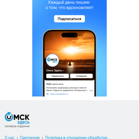
О нас
•
Партнерам
•
Политика в отношении обработки