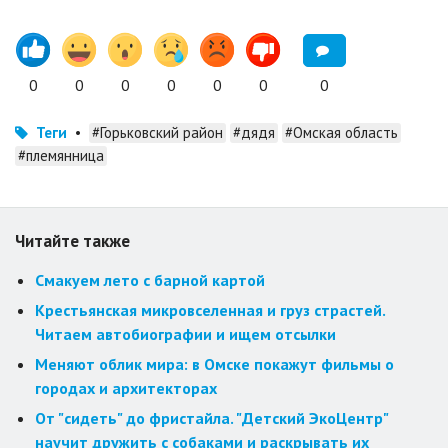
0
0
0
0
0
0
0
Теги
•
#Горьковский район
#дядя
#Омская область
#племянница
Читайте также
Смакуем лето с барной картой
Крестьянская микровселенная и груз страстей.
Читаем автобиографии и ищем отсылки
Меняют облик мира: в Омске покажут фильмы о
городах и архитекторах
От "сидеть" до фристайла. "Детский ЭкоЦентр"
научит дружить с собаками и раскрывать их