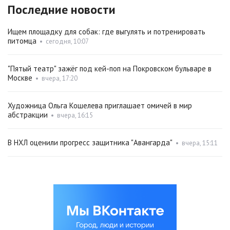
Последние новости
Ищем площадку для собак: где выгулять и потренировать
питомца
•
сегодня, 10:07
"Пятый театр" зажёг под кей-поп на Покровском бульваре в
Москве
•
вчера, 17:20
Художница Ольга Кошелева приглашает омичей в мир
абстракции
•
вчера, 16:15
В НХЛ оценили прогресс защитника "Авангарда"
•
вчера, 15:11