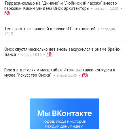
Терраса-кольцо на "Динамо" и "Любинский пассаж" вместо
парковки. Каким увидели Омск архитекторы
•
сегодня, 12:05
•
Тест: кто ты в пищевой цепочке ИТ-технологий
•
сегодня,
10:13
Омск спустя несколько лет вновь закружился в ритме брейк-
данса
•
вчера, 18:16
•
Город в деталях и масштабах. Итоги выставки‑конкурса в
музее "Искусство Омска"
•
вчера, 16:05
•