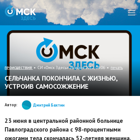
Мен
• СИ «Омск Здесь» 26 июня 2012, 09:06 •
печать
ПРОИСШЕСТВИЯ
СЕЛЬЧАНКА ПОКОНЧИЛА С ЖИЗНЬЮ,
УСТРОИВ САМОСОЖЖЕНИЕ
Автор:
Дмитрий Бахтин
23 июня в центральной районной больнице
Павлоградского района с 98-процентными
ожогами тела скончалась 52-летняя женщина.