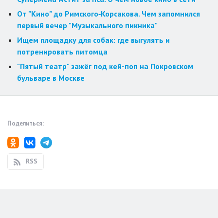
От "Кино" до Римского‑Корсакова. Чем запомнился
первый вечер "Музыкального пикника"
Ищем площадку для собак: где выгулять и
потренировать питомца
"Пятый театр" зажёг под кей-поп на Покровском
бульваре в Москве
Поделиться:
RSS