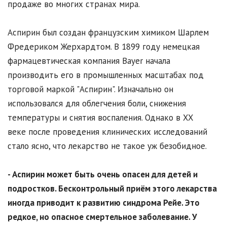
продаже во многих странах мира.
Аспирин был создан французским химиком Шарлем
Фредериком Жерхардтом. В 1899 году немецкая
фармацевтическая компания Bayer начала
производить его в промышленных масштабах под
торговой маркой "Аспирин". Изначально он
использовался для облегчения боли, снижения
температуры и снятия воспаления. Однако в XX
веке после проведения клинических исследований
стало ясно, что лекарство не такое уж безобидное.
- Аспирин может быть очень опасен для детей и
подростков. Бесконтрольный приём этого лекарства
иногда приводит к развитию синдрома Рейе. Это
редкое, но опасное смертельное заболевание. У