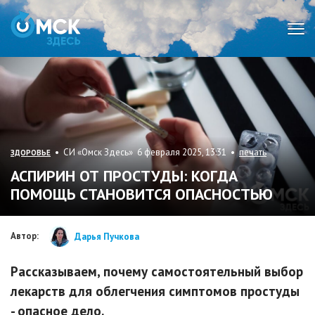
Мен
• СИ «Омск Здесь» 6 февраля 2025, 13:31 •
печать
ЗДОРОВЬЕ
АСПИРИН ОТ ПРОСТУДЫ: КОГДА
ПОМОЩЬ СТАНОВИТСЯ ОПАСНОСТЬЮ
Автор:
Дарья Пучкова
Рассказываем, почему самостоятельный выбор
лекарств для облегчения симптомов простуды
- опасное дело.