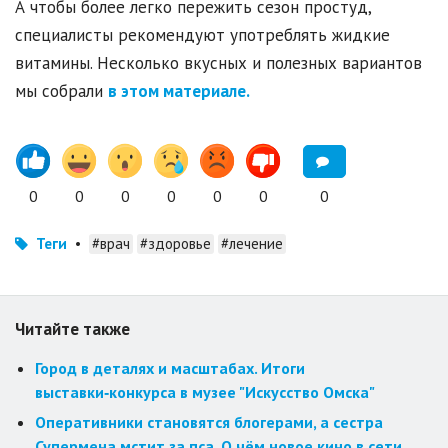
А чтобы более легко пережить сезон простуд,
специалисты рекомендуют употреблять жидкие
витамины. Несколько вкусных и полезных вариантов
мы собрали
в этом материале.
0
0
0
0
0
0
0
Теги
•
#врач
#здоровье
#лечение
Читайте также
Город в деталях и масштабах. Итоги
выставки‑конкурса в музее "Искусство Омска"
Оперативники становятся блогерами, а сестра
Супермена мстит за пса. О чём новое кино в сети