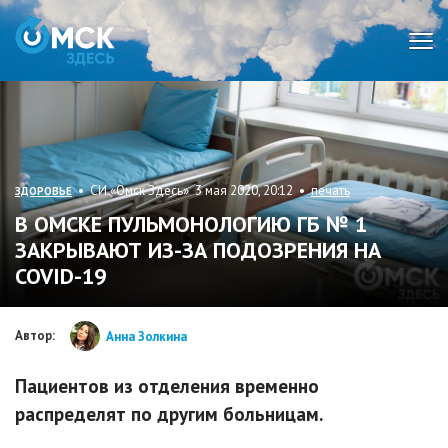
Мен
• СИ «Омск Здесь» 3 мая 2020, 20:12 •
печать
ЗДОРОВЬЕ
В ОМСКЕ ПУЛЬМОНОЛОГИЮ ГБ № 1
ЗАКРЫВАЮТ ИЗ-ЗА ПОДОЗРЕНИЯ НА
COVID-19
Автор:
Анна Золкина
Пациентов из отделения временно
распределят по другим больницам.