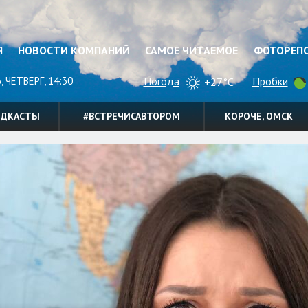
Я
НОВОСТИ КОМПАНИЙ
САМОЕ ЧИТАЕМОЕ
ФОТОРЕП
, ЧЕТВЕРГ, 14:30
Погода
Пробки
+27°C
ОДКАСТЫ
#ВСТРЕЧИСАВТОРОМ
КОРОЧЕ, ОМСК