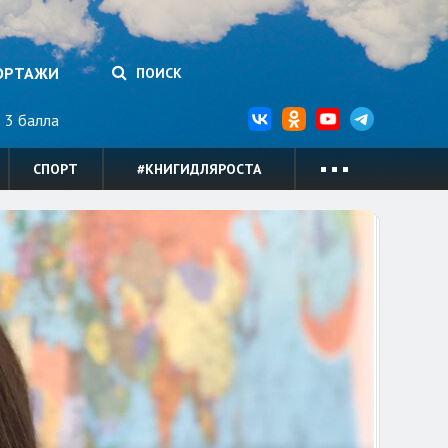
ОРТАЖИ
ПОИСК
3 балла
СПОРТ
#КНИГИДЛЯРОСТА