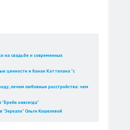
си на свадьбе и современных
ые ценности и банан Каттелана "с
роду, лечим любовные расстройства: чем
 "Брейк навсегда"
в "Зеркало" Ольги Кошелевой