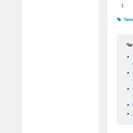
1
Теги
Чи