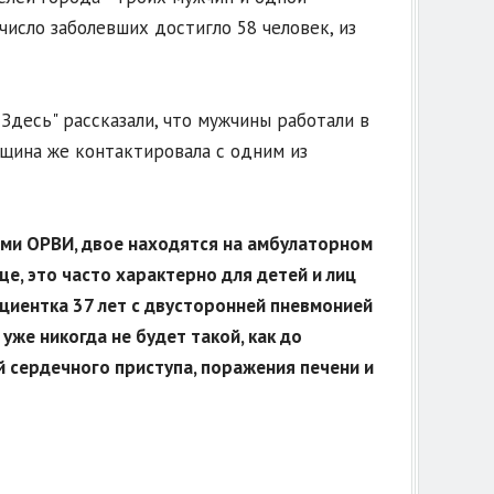
число заболевших достигло 58 человек, из
Здесь" рассказали, что мужчины работали в
нщина же контактировала с одним из
ами ОРВИ, двое находятся на амбулаторном
е, это часто характерно для детей и лиц
ациентка 37 лет с двусторонней пневмонией
уже никогда не будет такой, как до
й сердечного приступа, поражения печени и