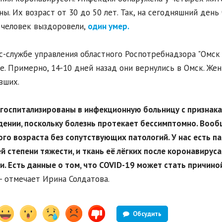
ы. Их возраст от 30 до 50 лет. Так, на сегодняшний день 
 человек выздоровели,
один умер.
с-службе управления областного Роспотребнадзора "Омск 
е. Примерно, 14-10 дней назад они вернулись в Омск. Же
вших.
 госпитализированы в инфекционную больницу с признак
ении, поскольку болезнь протекает бессимптомно. Вообщ
го возраста без сопутствующих патологий. У нас есть п
й степени тяжести, и ткань её лёгких после коронавируса 
и. Есть данные о том, что COVID-19 может стать причино
- отмечает Ирина Солдатова.
Обсудить