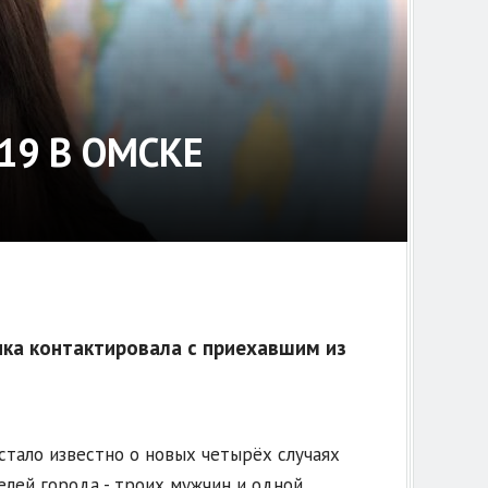
19 В ОМСКЕ
чка контактировала с приехавшим из
стало известно о новых четырёх случаях
лей города - троих мужчин и одной