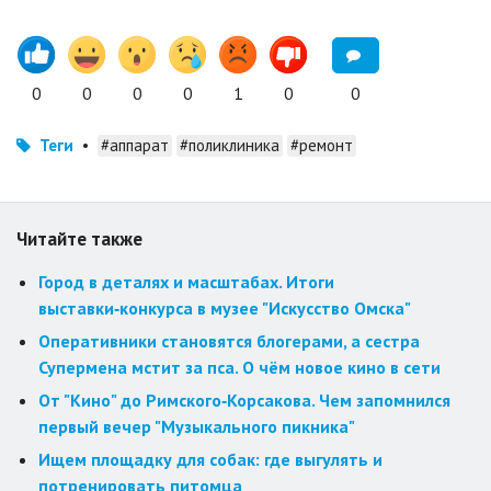
0
0
0
0
1
0
0
Теги
•
#аппарат
#поликлиника
#ремонт
Читайте также
Город в деталях и масштабах. Итоги
выставки‑конкурса в музее "Искусство Омска"
Оперативники становятся блогерами, а сестра
Супермена мстит за пса. О чём новое кино в сети
От "Кино" до Римского‑Корсакова. Чем запомнился
первый вечер "Музыкального пикника"
Ищем площадку для собак: где выгулять и
потренировать питомца