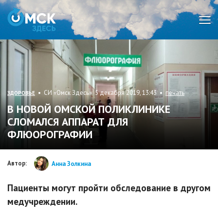
Мен
• СИ «Омск Здесь» 5 декабря 2019, 13:43 •
печать
ЗДОРОВЬЕ
В НОВОЙ ОМСКОЙ ПОЛИКЛИНИКЕ
СЛОМАЛСЯ АППАРАТ ДЛЯ
ФЛЮОРОГРАФИИ
Автор:
Анна Золкина
Пациенты могут пройти обследование в другом
медучреждении.