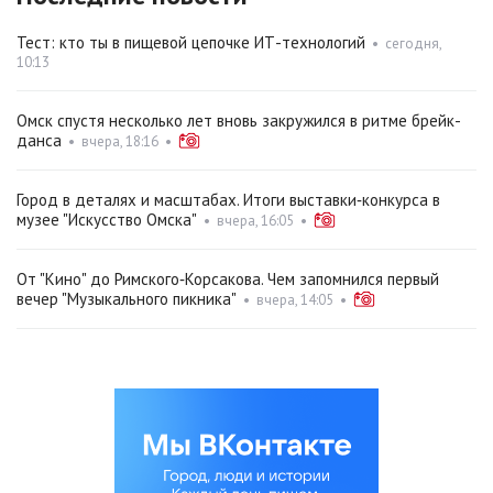
Тест: кто ты в пищевой цепочке ИТ-технологий
•
сегодня,
10:13
Омск спустя несколько лет вновь закружился в ритме брейк-
данса
•
вчера, 18:16
•
Город в деталях и масштабах. Итоги выставки‑конкурса в
музее "Искусство Омска"
•
вчера, 16:05
•
От "Кино" до Римского‑Корсакова. Чем запомнился первый
вечер "Музыкального пикника"
•
вчера, 14:05
•