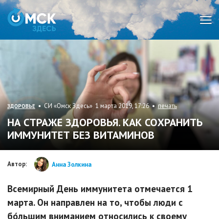
Мен
• СИ «Омск Здесь» 1 марта 2019, 17:26 •
печать
ЗДОРОВЬЕ
НА СТРАЖЕ ЗДОРОВЬЯ. КАК СОХРАНИТЬ
ИММУНИТЕТ БЕЗ ВИТАМИНОВ
Автор:
Анна Золкина
Всемирный День иммунитета отмечается 1
марта. Он направлен на то, чтобы люди с
бо́льшим вниманием относились к своему