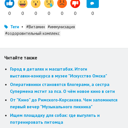
0
0
0
0
0
0
0
Теги
•
#Витамин
#иммунизация
#оздоровительный комплекс
Читайте также
Город в деталях и масштабах. Итоги
выставки‑конкурса в музее "Искусство Омска"
Оперативники становятся блогерами, а сестра
Супермена мстит за пса. О чём новое кино в сети
От "Кино" до Римского‑Корсакова. Чем запомнился
первый вечер "Музыкального пикника"
Ищем площадку для собак: где выгулять и
потренировать питомца