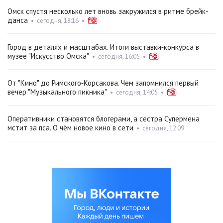
Омск спустя несколько лет вновь закружился в ритме брейк-
данса
•
сегодня, 18:16
•
Город в деталях и масштабах. Итоги выставки‑конкурса в
музее "Искусство Омска"
•
сегодня, 16:05
•
От "Кино" до Римского‑Корсакова. Чем запомнился первый
вечер "Музыкального пикника"
•
сегодня, 14:05
•
Оперативники становятся блогерами, а сестра Супермена
мстит за пса. О чём новое кино в сети
•
сегодня, 12:09