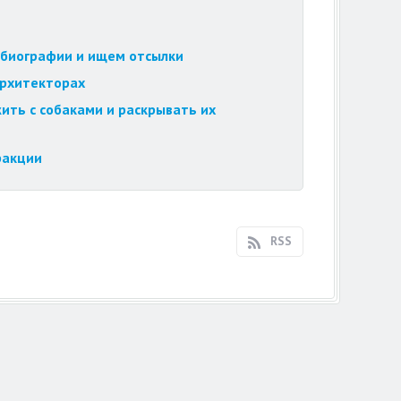
обиографии и ищем отсылки
архитекторах
ить с собаками и раскрывать их
ракции
RSS