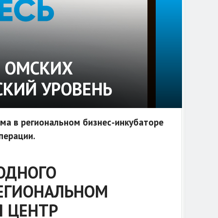
Т ОМСКИХ
СКИЙ УРОВЕНЬ
ма в региональном бизнес-инкубаторе
перации.
ОДНОГО
РЕГИОНАЛЬНОМ
Я ЦЕНТР