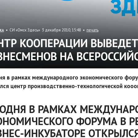
• СИ «Омск Здесь» 3 декабря 2010, 15:48 •
печать
КА
НТР КООПЕРАЦИИ ВЫВЕДЕ
ЗНЕСМЕНОВ НА ВСЕРОССИЙ
ня в рамках международного экономического фору
лся центр производственно-технологической кооо
ГОДНЯ В РАМКАХ МЕЖДУНАР
ОНОМИЧЕСКОГО ФОРУМА В 
ЗНЕС-ИНКУБАТОРЕ ОТКРЫЛС