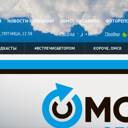
Я
НОВОСТИ КОМПАНИЙ
САМОЕ ЧИТАЕМОЕ
ФОТОРЕП
, ПЯТНИЦА, 22:58
Погода
Пробки
+18°C
ОДКАСТЫ
#ВСТРЕЧИСАВТОРОМ
КОРОЧЕ, ОМСК