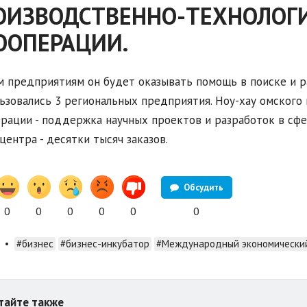
ОИЗВОДСТВЕННО-ТЕХНОЛОГ
ООПЕРАЦИИ.
 предприятиям он будет оказывать помощь в поиске и ра
ьзовались 3 региональных предприятия. Ноу-хау омского
рации - поддержка научных проектов и разработок в сфе
 центра - десятки тысяч заказов.
Обсудить
0
0
0
0
0
0
•
#бизнес
#бизнес-инкубатор
#Международный экономически
тайте также