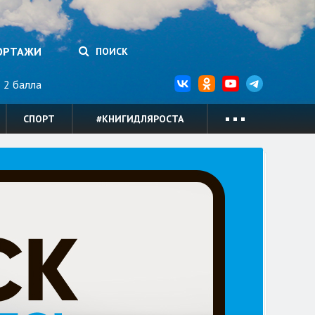
ОРТАЖИ
ПОИСК
2 балла
СПОРТ
#КНИГИДЛЯРОСТА