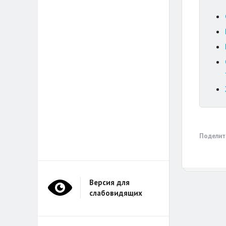
Поделит
Версия для
слабовидящих