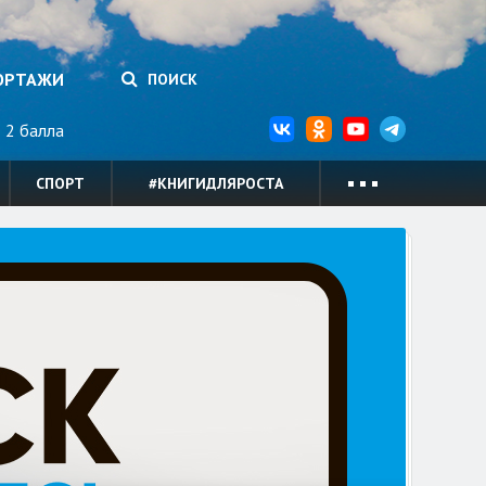
ОРТАЖИ
ПОИСК
2 балла
СПОРТ
#КНИГИДЛЯРОСТА