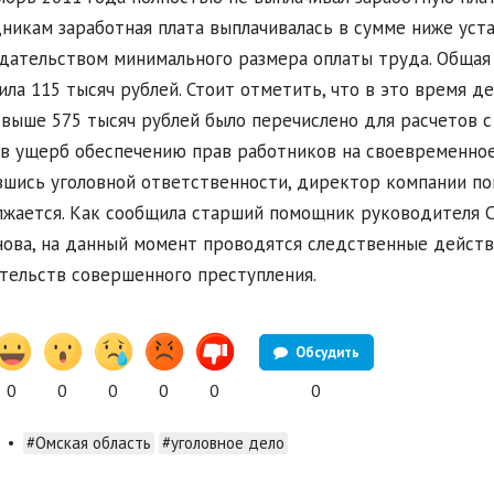
никам заработная плата выплачивалась в сумме ниже ус
дательством минимального размера оплаты труда. Общая
ила 115 тысяч рублей. Стоит отметить, что в это время д
свыше 575 тысяч рублей было перечислено для расчетов с
 в ущерб обеспечению прав работников на своевременное
шись уголовной ответственности, директор компании пог
жается. Как сообщила старший помощник руководителя С
ова, на данный момент проводятся следственные действи
тельств совершенного преступления.
Обсудить
0
0
0
0
0
0
•
#Омская область
#уголовное дело