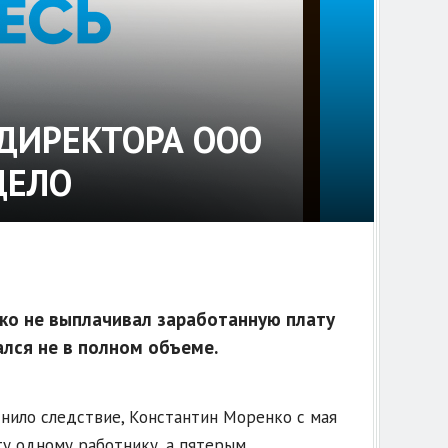
 ДИРЕКТОРА ООО
ДЕЛО
ко не выплачивал заработанную плату
лся не в полном объеме.
нило следствие, Константин Моренко с мая
ту одному работнику, а пятерым