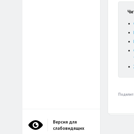
Чи
Поделит
Версия для
слабовидящих