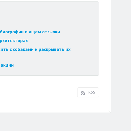
обиографии и ищем отсылки
архитекторах
ить с собаками и раскрывать их
ракции
RSS