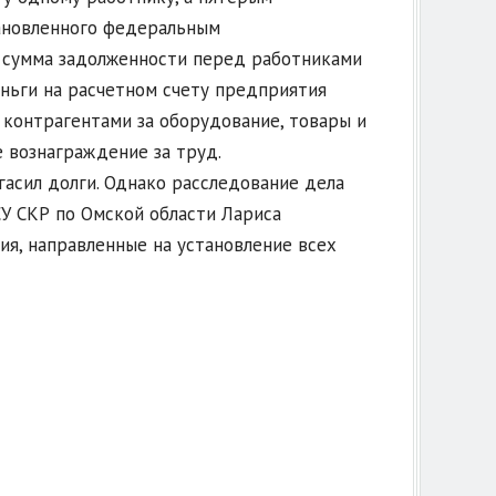
тановленного федеральным
 сумма задолженности перед работниками
еньги на расчетном счету предприятия
 контрагентами за оборудование, товары и
 вознаграждение за труд.
асил долги. Однако расследование дела
У СКР по Омской области Лариса
я, направленные на установление всех