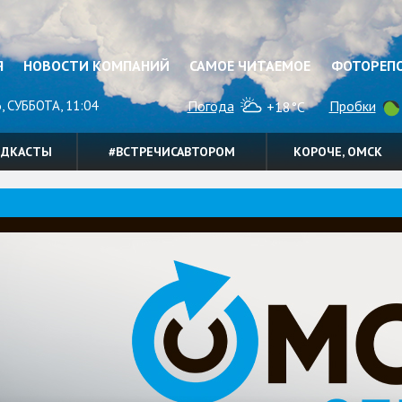
Я
НОВОСТИ КОМПАНИЙ
САМОЕ ЧИТАЕМОЕ
ФОТОРЕП
, СУББОТА, 11:04
Погода
Пробки
+18°C
ОДКАСТЫ
#ВСТРЕЧИСАВТОРОМ
КОРОЧЕ, ОМСК