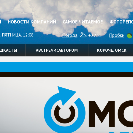
Я
НОВОСТИ КОМПАНИЙ
САМОЕ ЧИТАЕМОЕ
ФОТОРЕП
, ПЯТНИЦА, 12:08
Погода
Пробки
+22°C
ОДКАСТЫ
#ВСТРЕЧИСАВТОРОМ
КОРОЧЕ, ОМСК