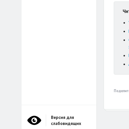
Чи
Поделит
Версия для
слабовидящих