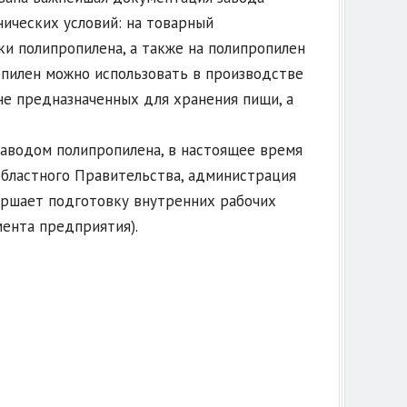
нических условий: на товарный
и полипропилена, а также на полипропилен
опилен можно использовать в производстве
не предназначенных для хранения пищи, а
заводом полипропилена, в настоящее время
областного Правительства, администрация
ершает подготовку внутренних рабочих
ента предприятия).