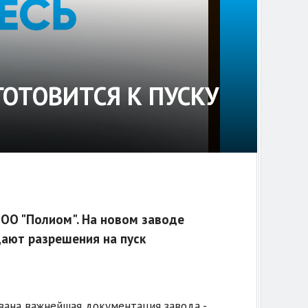
ОТОВИТСЯ К ПУСКУ
ОО "Полиом". На новом заводе
ают разрешения на пуск
вана важнейшая документация завода -