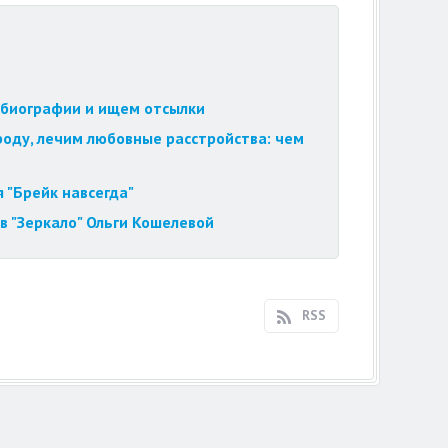
обиографии и ищем отсылки
роду, лечим любовные расстройства: чем
 "Брейк навсегда"
в "Зеркало" Ольги Кошелевой
RSS