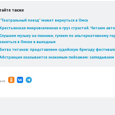
тайте также
"Театральный поезд" может вернуться в Омск
Крестьянская микровселенная и груз страстей. Читаем авт
Слушаем музыку на пикнике, гуляем по альтернативному го
заняться в Омске в выходные
Битва титанов: представляем судейскую бригаду фестиваля
Абстракция оказывается знакомым пейзажем: заглядываем 
ься: