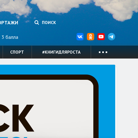
ОРТАЖИ
ПОИСК
3 балла
СПОРТ
#КНИГИДЛЯРОСТА