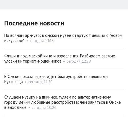
Последние новости
По волнам ар-нуво: в омском музее стартуют лекции о "новом
искусстве"
•
сегодня, 13:13
Фишинг под маской кино и взросления. Разбираем свежие
уловки интернет-мошенников
•
сегодня, 12:29
В Омске показали, как идёт благоустройство площади
Бухгольца
•
сегодня, 11:20
Слушаем музыку на пикнике, гуляем по альтернативному
городу, лечим любовные расстройства: чем заняться в Омске
в выходные
•
сегодня, 10:04