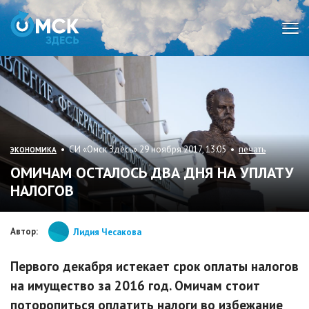
Мен
• СИ «Омск Здесь» 29 ноября 2017, 13:05 •
печать
ЭКОНОМИКА
ОМИЧАМ ОСТАЛОСЬ ДВА ДНЯ НА УПЛАТУ
НАЛОГОВ
Автор:
Лидия Чесакова
Первого декабря истекает срок оплаты налогов
на имущество за 2016 год. Омичам стоит
поторопиться оплатить налоги во избежание