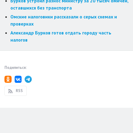
Бурков устроил разнос министру за 20 тысяч омичей,
оставшихся без транспорта
Омские налоговики рассказали о серых схемах и
проверках
Александр Бурков готов отдать городу часть
налогов
Поделиться:
RSS