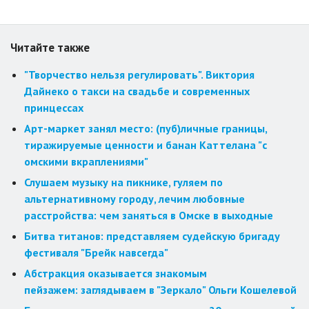
Читайте также
"Творчество нельзя регулировать". Виктория
Дайнеко о такси на свадьбе и современных
принцессах
Арт-маркет занял место: (пуб)личные границы,
тиражируемые ценности и банан Каттелана "с
омскими вкраплениями"
Слушаем музыку на пикнике, гуляем по
альтернативному городу, лечим любовные
расстройства: чем заняться в Омске в выходные
Битва титанов: представляем судейскую бригаду
фестиваля "Брейк навсегда"
Абстракция оказывается знакомым
пейзажем: заглядываем в "Зеркало" Ольги Кошелевой