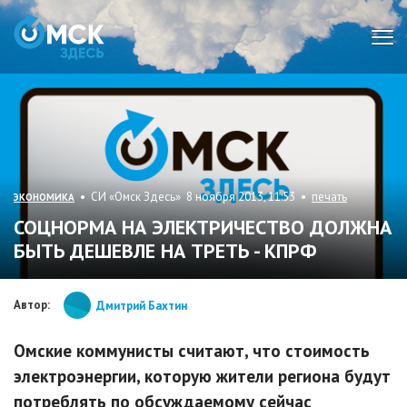
Мен
• СИ «Омск Здесь» 8 ноября 2013, 11:53 •
печать
ЭКОНОМИКА
СОЦНОРМА НА ЭЛЕКТРИЧЕСТВО ДОЛЖНА
БЫТЬ ДЕШЕВЛЕ НА ТРЕТЬ - КПРФ
Автор:
Дмитрий Бахтин
Омские коммунисты считают, что стоимость
электроэнергии, которую жители региона будут
потреблять по обсуждаемому сейчас