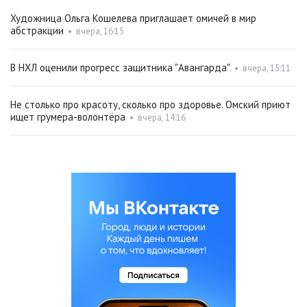
Художница Ольга Кошелева приглашает омичей в мир
абстракции
•
вчера, 16:15
В НХЛ оценили прогресс защитника "Авангарда"
•
вчера, 15:11
Не столько про красоту, сколько про здоровье. Омский приют
ищет грумера-волонтёра
•
вчера, 14:16