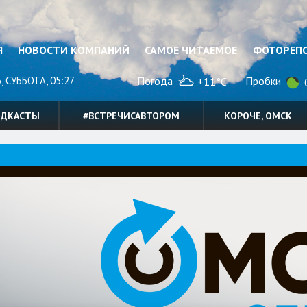
Я
НОВОСТИ КОМПАНИЙ
САМОЕ ЧИТАЕМОЕ
ФОТОРЕП
, СУББОТА, 05:27
Погода
Пробки
+11°C
0
ОДКАСТЫ
#ВСТРЕЧИСАВТОРОМ
КОРОЧЕ, ОМСК