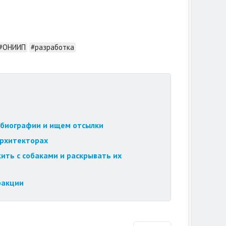
#ОНИИП
#разработка
обиографии и ищем отсылки
архитекторах
ить с собаками и раскрывать их
ракции