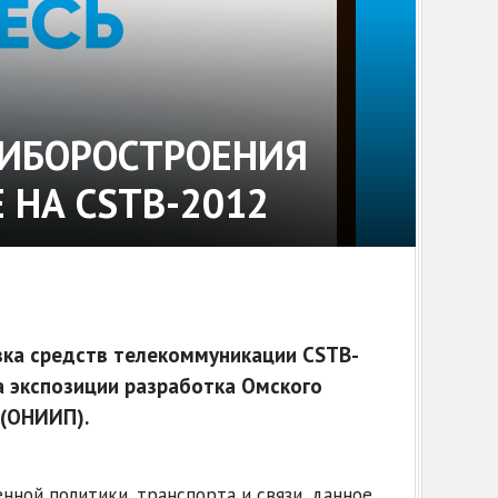
РИБОРОСТРОЕНИЯ
 НА CSTB-2012
вка средств телекоммуникации CSTB-
а экспозиции разработка Омского
 (ОНИИП).
ной политики, транспорта и связи, данное