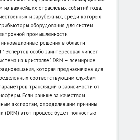
им из важнейших отраслевых событий года.
ечественных и зарубежных, среди которых
стрибьюторы оборудования для систем
лектронной промышленности.
 инновационные решения в области
". Эспертов особо заинтересовал чипсет
стема на кристалле". DRM – всемирное
радиовещания, которая предназначена для
пределенных соответствующим службам.
параметров трансляций в зависимости от
оносферы. Если раньше за качеством
нным экспертам, определявшим причины
ии (DRM) этот процесс будет полностью