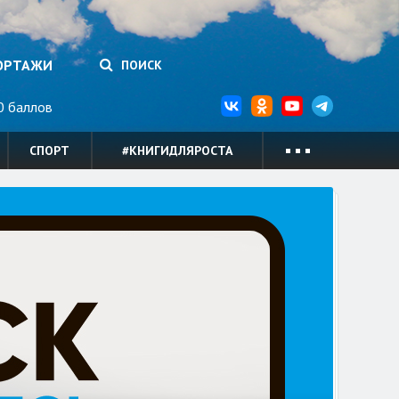
ОРТАЖИ
ПОИСК
 баллов
СПОРТ
#КНИГИДЛЯРОСТА