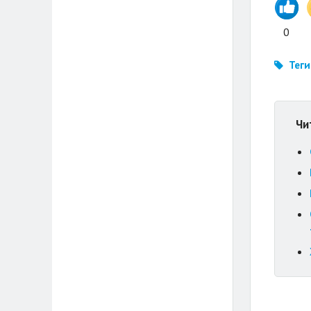
0
Теги
Чи