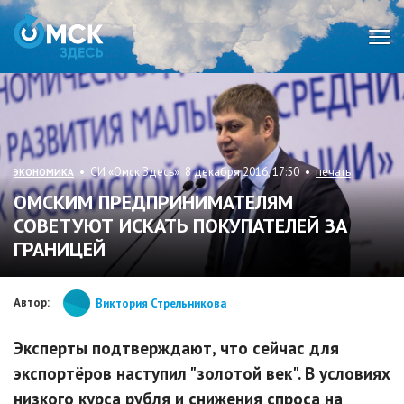
Мен
• СИ «Омск Здесь» 8 декабря 2016, 17:50 •
печать
ЭКОНОМИКА
ОМСКИМ ПРЕДПРИНИМАТЕЛЯМ
СОВЕТУЮТ ИСКАТЬ ПОКУПАТЕЛЕЙ ЗА
ГРАНИЦЕЙ
Автор:
Виктория Стрельникова
Эксперты подтверждают, что сейчас для
экспортёров наступил "золотой век". В условиях
низкого курса рубля и снижения спроса на