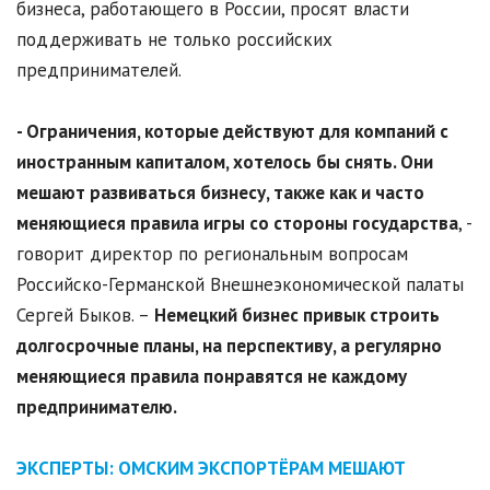
бизнеса, работающего в России, просят власти
поддерживать не только российских
предпринимателей.
- Ограничения, которые действуют для компаний с
иностранным капиталом, хотелось бы снять. Они
мешают развиваться бизнесу, также как и часто
меняющиеся правила игры со стороны государства
, -
говорит директор по региональным вопросам
Российско-Германской Внешнеэкономической палаты
Сергей Быков. –
Немецкий бизнес привык строить
долгосрочные планы, на перспективу, а регулярно
меняющиеся правила понравятся не каждому
предпринимателю.
ЭКСПЕРТЫ: ОМСКИМ ЭКСПОРТЁРАМ МЕШАЮТ