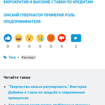
БЮРОКРАТИЯ И ВЫСОКИЕ СТАВКИ ПО КРЕДИТАМ
ОМСКИЙ ГУБЕРНАТОР ПРИМЕРИЛ РОЛЬ
ПРЕДПРИНИМАТЕЛЯ
0
0
0
0
0
0
2
Теги
•
#экспорт
Читайте также
"Творчество нельзя регулировать". Виктория
Дайнеко о такси на свадьбе и современных
принцессах
Арт-маркет занял место: (пуб)личные границы,