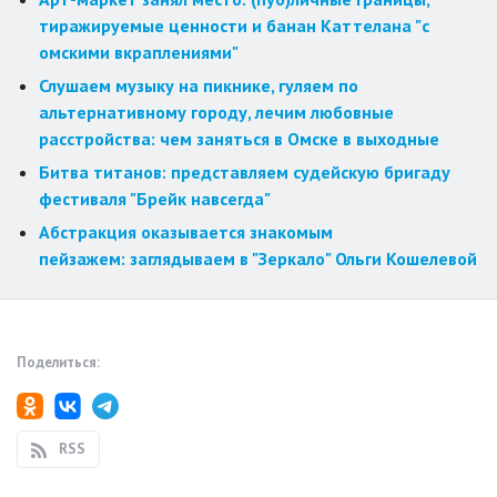
тиражируемые ценности и банан Каттелана "с
омскими вкраплениями"
Слушаем музыку на пикнике, гуляем по
альтернативному городу, лечим любовные
расстройства: чем заняться в Омске в выходные
Битва титанов: представляем судейскую бригаду
фестиваля "Брейк навсегда"
Абстракция оказывается знакомым
пейзажем: заглядываем в "Зеркало" Ольги Кошелевой
Поделиться:
RSS